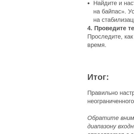
Найдите и нас
на байпас». У
на стабилизац
4. Проведите те
Проследите, как
время.
Итог:
Правильно настр
неограниченног
Обратите вним
диапазону вход