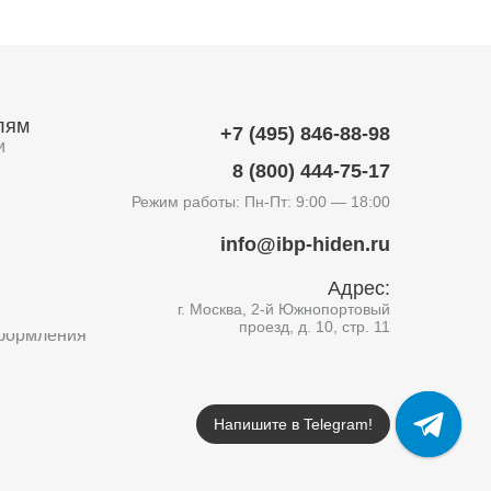
лям
+7 (495) 846-88-98
и
8 (800) 444-75-17
Режим работы: Пн-Пт: 9:00 — 18:00
info@ibp-hiden.ru
Адрес:
г. Москва, 2-й Южнопортовый
проезд, д. 10, стр. 11
формления
Напишите в Telegram!