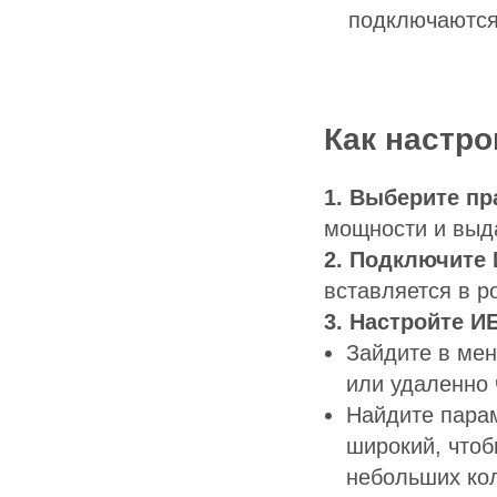
подключаются 
Как настро
1. Выберите пр
мощности и выд
2. Подключите 
вставляется в р
3. Настройте И
Зайдите в ме
или удаленно 
Найдите пара
широкий, чтоб
небольших ко