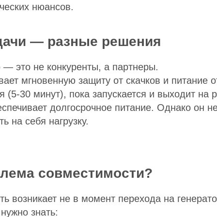
ческих нюансов.
дачи — разные решения
 — это не конкуренты, а партнеры.
ает мгновенную защиту от скачков и питание о
я (5-30 минут), пока запускается и выходит на 
спечивает долгосрочное питание. Однако он н
ь на себя нагрузку.
блема совместимости?
ть возникает не в момент перехода на генератор
 нужно знать: