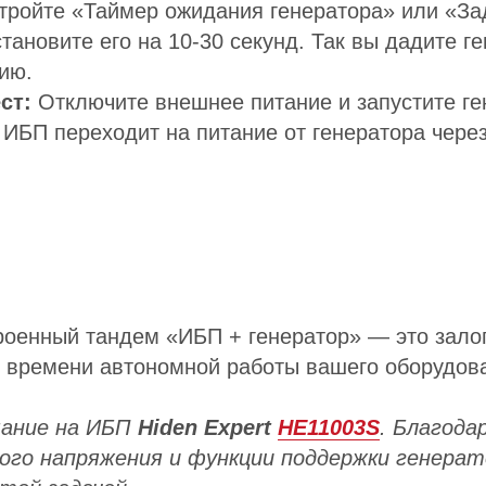
тройте «Таймер ожидания генератора» или «За
становите его на 10-30 секунд. Так вы дадите г
ию.
ст:
Отключите внешнее питание и запустите ге
 ИБП переходит на питание от генератора чере
оенный тандем «ИБП + генератор» — это залог
о времени автономной работы вашего оборудов
ание на ИБП
Hiden Expert
HE11003S
. Благода
ного напряжения и функции поддержки генерат