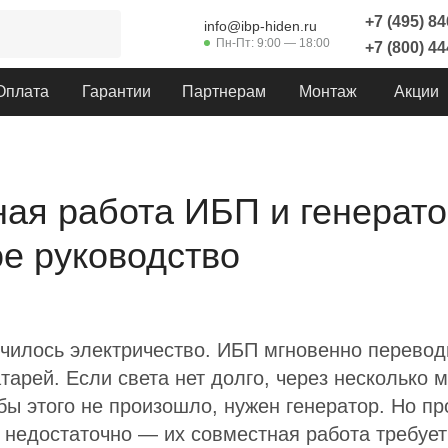
+7 (495) 8
info@ibp-hiden.ru
Пн-Пт: 9:00 — 18:00
+7 (800) 4
Оплата
Гарантии
Партнерам
Монтаж
Акции
ая работа ИБП и генерато
е руководство
чилось электричество. ИБП мгновенно перевод
атарей. Если света нет долго, через несколько 
бы этого не произошло, нужен генератор. Но п
 недостаточно — их совместная работа требуе