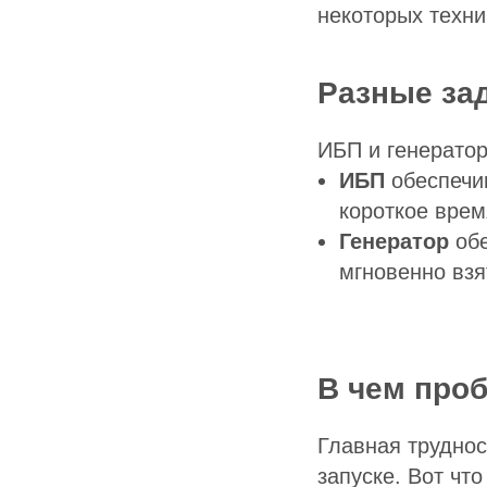
некоторых техни
Разные за
ИБП и генератор
ИБП
обеспечив
короткое врем
Генератор
обе
мгновенно взят
В чем про
Главная труднос
запуске. Вот что