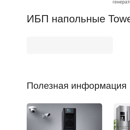
генерат
ИБП напольные Tow
Полезная информация