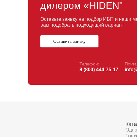
дилером «HIDEN"
Оставьте заявку на подбор ИБП и наши 
вам подобрать подходящий вариант
Оставить заявку
Телефон:
Почта
8 (800) 444-75-17
info
Ката
Одн
Трех