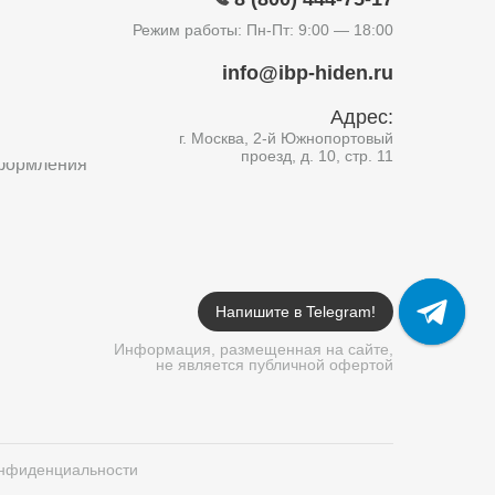
Режим работы: Пн-Пт: 9:00 — 18:00
info@ibp-hiden.ru
Адрес:
г. Москва, 2-й Южнопортовый
проезд, д. 10, стр. 11
формления
Напишите в Telegram!
Информация, размещенная на сайте,
не является публичной офертой
онфиденциальности