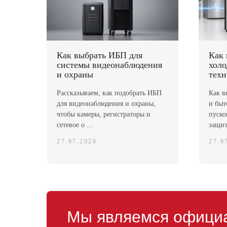
Как выбрать ИБП для
Как 
системы видеонаблюдения
холо
и охраны
тех
Рассказываем, как подобрать ИБП
Как в
для видеонаблюдения и охраны,
и быт
чтобы камеры, регистраторы и
пуско
сетевое о ...
защит
27.07.2026
27.0
Мы являемся офици