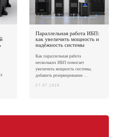
Параллельная работа ИБП:
ей
как увеличить мощность и
ь
надёжность системы
Как параллельная работа
нескольких ИБП помогает
увеличить мощность системы,
их
добавить резервирование ...
27.07.2026