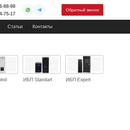
46-88-98
Обратный звонок
44-75-17
Статьи
Контакты
rol
ИБП Standart
ИБП Expert