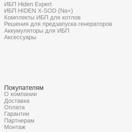
Информация, размещенная на сайте, не является
публичной офертой
© 2021-2026 Официальный дилер «HIDEN»
Политика конфиденциальности