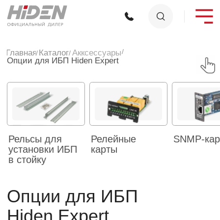
/
Главная
Каталог
Акксессуары
/
/
Опции для ИБП Hiden Expert
Рельсы для
Релейные
SNMP-карты
Батарейны
установки ИБП
карты
модули
в стойку
Опции для ИБП
Hiden Expert