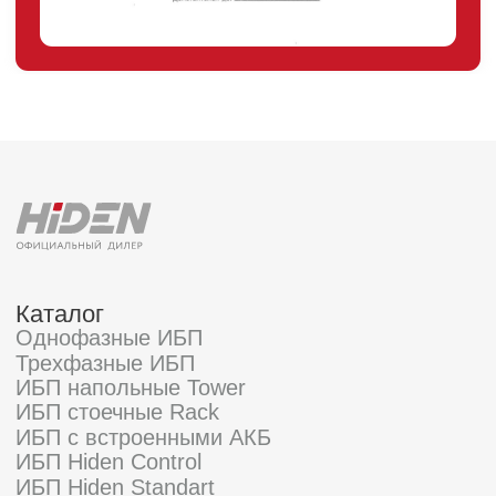
Акции
Статьи
Контакты
Условия оформления заказа
Реквизиты
+7 (495) 846-88-98
8 (800) 444-75-17
Режим работы: Пн-Пт: 9:00 —
18:00
info@ibp-hiden.ru
Адрес:
г. Москва, 2-й Южнопортовый
проезд, д. 10, стр. 11