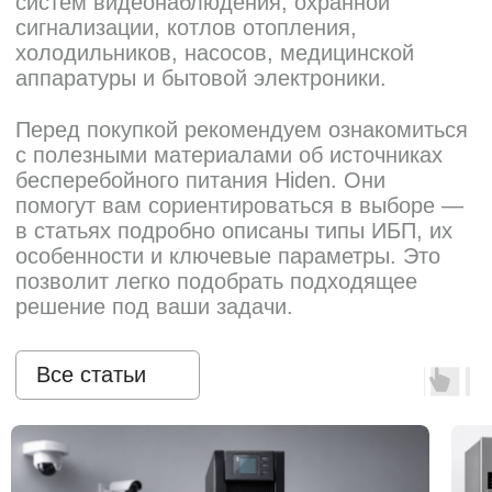
Каталог
Однофазные ИБП
Трехфазные ИБП
ИБП напольные Tower