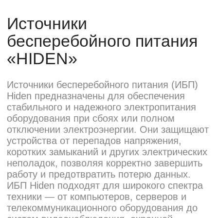
дилером «HIDEN"
Оставьте заявку на подбор ИБП
и наши менеджеры помогут вам
подобрать подходящий вариант
Оставить заявку
Телефон:
Почта:
8 (800) 444-75-17
info@ibp-hiden.ru