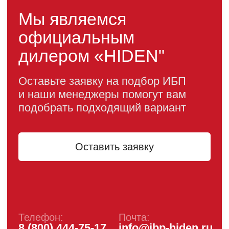
+7 (495) 846-88-98
8 (800) 444-75-17
Режим работы: Пн-Пт: 9:00 —
18:00
info@ibp-hiden.ru
Адрес:
г. Москва, 2-й Южнопортовый
проезд, д. 10, стр. 11
Информация, размещенная на сайте, не является
публичной офертой