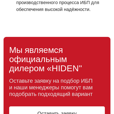
производственного процесса ИБП для
обеспечения высокой надёжности.
Каталог
Однофазные ИБП
Трехфазные ИБП
ИБП напольные Tower
ИБП стоечные Rack