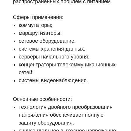
распространённых проблем с питанием.
Сферы применения:
коммутаторы;
маршрутизаторы;
сетевое оборудование;
системы хранения данных;
серверы начального уровня;
концентраторы телекоммуникационных
сетей;
системы видеонаблюдения.
Основные особенности:
технология двойного преобразования
Мы являемся
напряжения обеспечивает полную
официальным
защиту оборудования;
дилером «HIDEN"
синусоидальное выходное напряжение