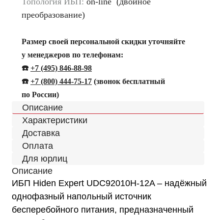
Топология ИБП:
on-line (двойное
преобразование)
Размер своей персональной скидки уточняйте
у менеджеров по телефонам:
☎️
+7 (495) 846-88-98
☎️
+
7 (800) 444-75-17
(звонок бесплатный
по России)
Описание
Характеристики
Доставка
Оплата
Для юрлиц
Описание
ИБП Hiden Expert UDC92010H-12A – надёжный
однофазный напольный источник
бесперебойного питания, предназначенный