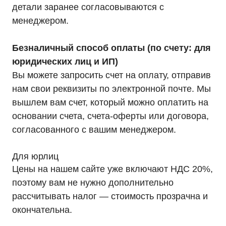
Информация, размещенная на сайте, не является
детали заранее согласовываются с
публичной офертой
© 2021-2026 Официальный дилер «HIDEN»
менеджером.
Политика конфиденциальности
Безналичный способ оплаты (по счету: для
юридических лиц и ИП)
Вы можете запросить счет на оплату, отправив
нам свои реквизиты по электронной почте. Мы
вышлем вам счет, который можно оплатить на
основании счета, счета-оферты или договора,
согласованного с вашим менеджером.
Для юрлиц
Цены на нашем сайте уже включают НДС 20%,
поэтому вам не нужно дополнительно
рассчитывать налог — стоимость прозрачна и
окончательна.