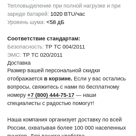
Тепловыделение при полной нагрузке и при
заряде батарей:
1020
BTU/час
Уровень шума:
<58 дБ
Соответствие стандартам:
Безопасность:
ТР ТС 004/2011
ЭМС:
ТР ТС 020/2011
Доставка
Размер вашей персональной скидки
отображается
в корзине.
Если у вас остались
вопросы, свяжитесь с нами по бесплатному
номеру
+7 (800) 444-75-17
— наши
специалисты с радостью помогут!
Наша компания организует доставку по всей
России, охватывая более 100 000 населенных