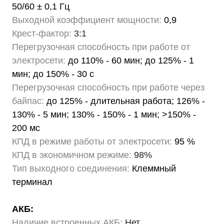
50/60 ± 0,1 Гц
Выходной коэффициент мощности:
0,9
Крест-фактор:
3:1
Перегрузочная способность при работе от
электросети:
до 110% - 60 мин; до 125% - 1
мин; до 150% - 30 с
Перегрузочная способность при работе через
байпас:
до 125% - длительная работа; 126% -
130% - 5 мин; 130% - 150% - 1 мин; >150% -
200 мс
КПД в режиме работы от электросети:
95 %
КПД в экономичном режиме:
98%
Тип выходного соединения:
Клеммный
терминал
АКБ:
Наличие встроенных АКБ:
Нет