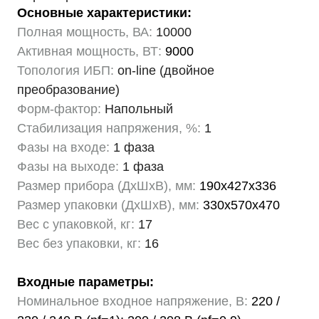
Основные характеристики:
Полная мощность, ВА:
10000
Активная мощность, ВТ:
9000
Топология ИБП:
on-line (двойное
преобразование)
Форм-фактор:
Напольный
Стабилизация напряжения, %:
1
Фазы на входе:
1 фаза
Фазы на выходе:
1 фаза
Размер прибора (ДхШхВ), мм:
190х427х336
Размер упаковки (ДхШхВ), мм:
330х570х470
Вес с упаковкой, кг:
17
Вес без упаковки, кг:
16
Входные параметры:
Номинальное входное напряжение, В:
220 /