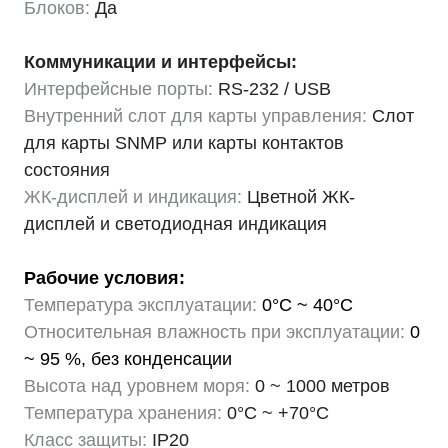
Блоков:
Да
Коммуникации и интерфейсы:
Интерфейсные порты:
RS-232 / USB
Внутренний слот для карты управления:
Слот
для карты SNMP или карты контактов
состояния
ЖК-дисплей и индикация:
Цветной ЖК-
дисплей и светодиодная индикация
Рабочие условия:
Температура эксплуатации:
0°C ~ 40°C
Относительная влажность при эксплуатации:
0
~ 95 %, без конденсации
Высота над уровнем моря:
0 ~ 1000 метров
Температура хранения:
0°C ~ +70°C
Класс защиты:
IP20