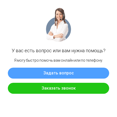
— По Москве при заказе свыше 50 000 руб. —
бесплатно
Московская область (и Москва за
пределами МКАД)
Доставка осуществляется на следующий день
после заказа, с 10:00 до 23:00. Курьер
предварительно согласует точное время
доставки.
Стоимость доставки:
— По Московской области от МКАД — 30 руб.
за км (при заказе от 20 000 руб.)
Оплата
Бесплатная доставка по всей России.
Размер вашей персональной скидки