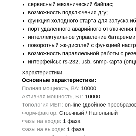
сервисный механический байпас;
возможность подключения дгу;
функция холодного старта для запуска иб
порт удалённого аварийного отключения (
интеллектуальное управление батареями
поворотный жк-дисплей с функцией настр
возможность параллельной работы с рез
интерфейсы: rs-232, usb, snmp-карта (опц
Характеристики
Основные характеристики:
Полная мощность, ВА:
10000
Активная мощность, ВТ:
10000
Топология ИБП:
on-line (двойное преобразо
Форм-фактор:
Стоечный / Напольный
Фазы на входе:
1 фаза
Фазы на выходе:
1 фаза