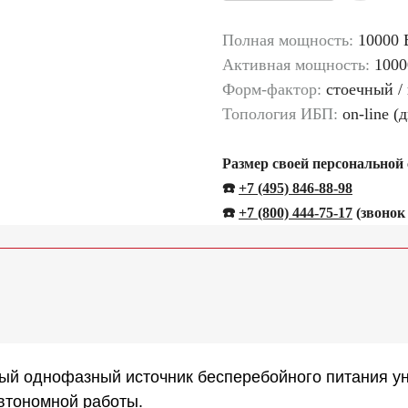
Полная мощность:
10000 
Активная мощность:
1000
Форм-фактор:
стоечный /
Топология ИБП:
on-line (
Размер своей персональной
☎️
+7 (495) 846-88-98
☎️
+
7 (800) 444-75-17
(звонок
 однофазный источник бесперебойного питания унив
втономной работы.