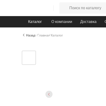
Каталог
О компании
Доставка
Назад
Главная
Каталог
/
/