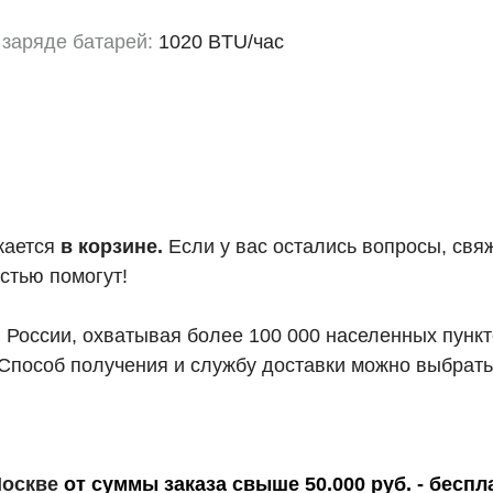
 заряде батарей:
1020 BTU/час
жается
в корзине.
Если у вас остались вопросы, свя
стью помогут!
й России, охватывая более 100 000 населенных пунк
Способ получения и службу доставки можно выбрать
 Москве
от суммы заказа свыше 50.000 руб. - беспл