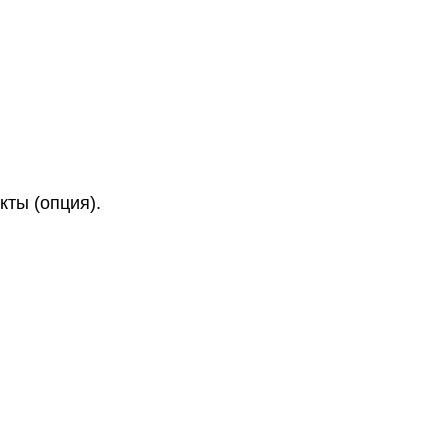
кты (опция).