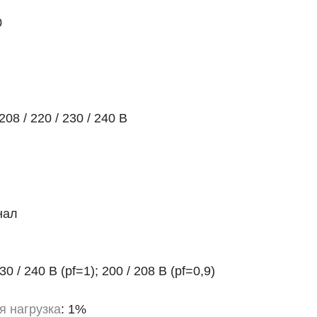
0
208 / 220 / 230 / 240 В
нал
30 / 240 В (pf=1); 200 / 208 В (pf=0,9)
я нагрузка
: 1%