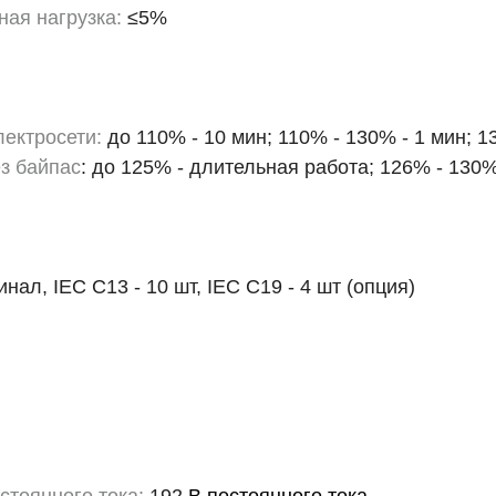
ая нагрузка:
≤5%
лектросети:
до 110% - 10 мин; 110% - 130% - 1 мин; 1
з байпас
: до 125% - длительная работа; 126% - 130%
ал, IEC C13 - 10 шт, IEC C19 - 4 шт (опция)