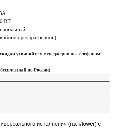
ВА
0 ВТ
 напольный
двойное преобразование)
 скидки уточняйте у менеджеров по телефонам:
 бесплатный по России)
ерсального исполнения (rack/tower) с