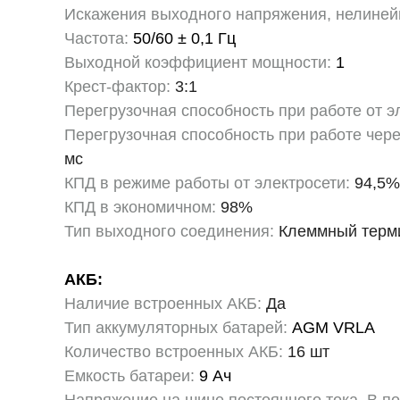
Искажения выходного напряжения, нелинейн
Частота:
50/60 ± 0,1 Гц
Выходной коэффициент мощности:
1
Крест-фактор:
3:1
Перегрузочная способность при работе от э
Перегрузочная способность при работе чере
мс
КПД в режиме работы от электросети:
94,5%
КПД в экономичном:
98%
Тип выходного соединения:
Клеммный термин
АКБ:
Наличие встроенных АКБ:
Да
Тип аккумуляторных батарей:
AGM VRLA
Количество встроенных АКБ:
16 шт
Емкость батареи:
9 Ач