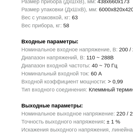
Размер прибора (ДхШхВ), мм:
438х660х173
Размер упаковки (ДхШхВ), мм:
6000х820х42
Вес с упаковкой, кг:
63
Вес прибора, кг:
58
Входные параметры:
Номинальное входное напряжение, В:
200 / 
Диапазон напряжений, В:
110 ~ 288В
Диапазон входной частоты:
40 ~ 70 Гц
Номинальный входной ток:
60 А
Входной коэффициент мощности:
> 0,99
Тип входного соединения:
Клеммный терми
Выходные параметры:
Номинальное выходное напряжение:
220 / 2
Точность выходного напряжения
: ± 1 %
Искажения выходного напряжения, линейна