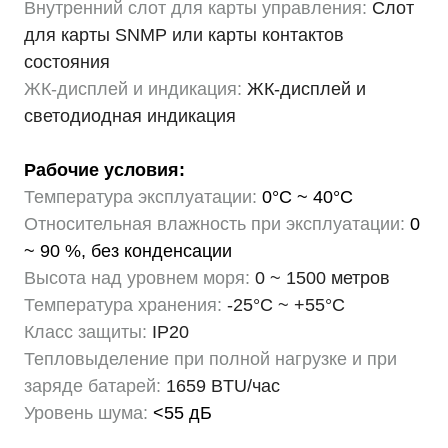
Внутренний слот для карты управления:
Слот
для карты SNMP или карты контактов
состояния
ЖК-дисплей и индикация:
ЖК-дисплей и
светодиодная индикация
Рабочие условия:
Температура эксплуатации:
0°C ~ 40°C
Относительная влажность при эксплуатации:
0
~ 90 %, без конденсации
Высота над уровнем моря:
0 ~ 1500 метров
Температура хранения:
-25°C ~ +55°C
Класс защиты:
IP20
Тепловыделение при полной нагрузке и при
заряде батарей:
1659 BTU/час
Уровень шума:
<55 дБ