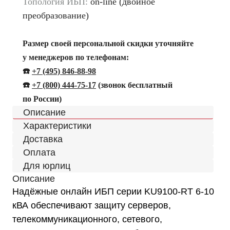
Топология ИБП:
on-line (двойное
преобразование)
Размер своей персональной скидки уточняйте
у менеджеров по телефонам:
☎️
+7 (495) 846-88-98
☎️
+
7 (800) 444-75-17
(звонок бесплатный
по России)
Описание
Характеристики
Доставка
Оплата
Для юрлиц
Описание
Надёжные онлайн ИБП серии KU9100-RT 6-10
кВА обеспечивают защиту серверов,
телекоммуникационного, сетевого,