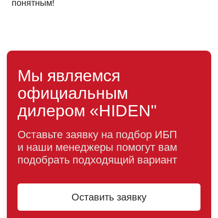
понятным!