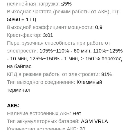
нелинейная нагрузка:
≤5%
Выходная частота (режим работы от АКБ), Гц:
50/60 ± 1 Гц
Выходной коэффициент мощности:
0,9
Крест-фактор:
3:01
Перегрузочная способность при работе от
электросети:
105%~110% - 60 мин, 110%~125%
- 10 мин, 125%~150% - 1 мин, > 150 % переход
на байпас
КПД в режиме работы от электросети:
91%
Тип выходного соединения:
Клеммный
терминал
АКБ:
Наличие встроенных АКБ:
Нет
Тип аккумуляторных батарей:
AGM VRLA
Количество встроенных АКБ:
20