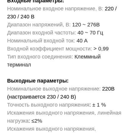
Входные параметры:
Номинальное входное напряжение, В:
220 /
230 / 240 В
Диапазон напряжений, В:
120 ~ 276В
Диапазон входной частоты:
40 ~ 70 Гц
Номинальный входной ток:
40 А
Входной коэффициент мощности:
> 0,99
Тип входного соединения:
Клеммный
терминал
Выходные параметры:
Номинальное выходное напряжение:
220В
(настраивается 230 / 240 В)
Точность выходного напряжения
: ± 1 %
Искажения выходного напряжения, линейная
нагрузка
: ≤2%
Искажения выходного напряжения,