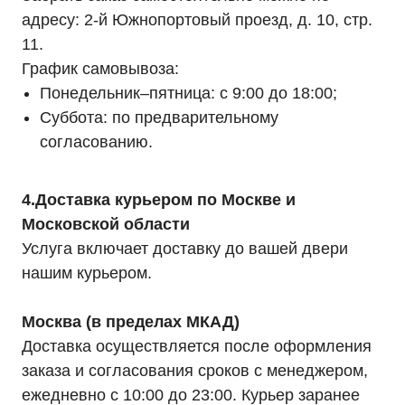
адресу: 2-й Южнопортовый проезд, д. 10, стр.
11.
График самовывоза:
Понедельник–пятница: с 9:00 до 18:00;
Суббота: по предварительному
согласованию.
4.Доставка курьером по Москве и
Московской области
Услуга включает доставку до вашей двери
нашим курьером.
Москва (в пределах МКАД)
Доставка осуществляется после оформления
заказа и согласования сроков с менеджером,
ежедневно с 10:00 до 23:00. Курьер заранее