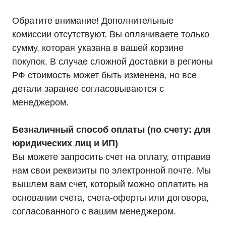
Обратите внимание! Дополнительные
комиссии отсутствуют. Вы оплачиваете только
сумму, которая указана в вашей корзине
покупок. В случае сложной доставки в регионы
Информация, размещенная на сайте, не является
публичной офертой
РФ стоимость может быть изменена, но все
© 2021-2026 Официальный дилер «HIDEN»
детали заранее согласовываются с
Политика конфиденциальности
менеджером.
Безналичный способ оплаты (по счету: для
юридических лиц и ИП)
Вы можете запросить счет на оплату, отправив
нам свои реквизиты по электронной почте. Мы
вышлем вам счет, который можно оплатить на
основании счета, счета-оферты или договора,
согласованного с вашим менеджером.