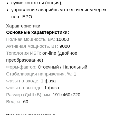
сухие контакты (опция);
управление аварийным отключением через
порт EPO.
Характеристики
Основные характеристики:
Полная мощность, ВА:
10000
Активная мощность, ВТ:
9000
Топология ИБП:
on-line (двойное
преобразование)
Форм-фактор:
Стоечный / Напольный
Стабилизация напряжения, %:
1
Фазы на входе:
1 фаза
Фазы на выходе:
1 фаза
Размер (ДхШхВ), мм:
191х460х720
Вес, кг:
60