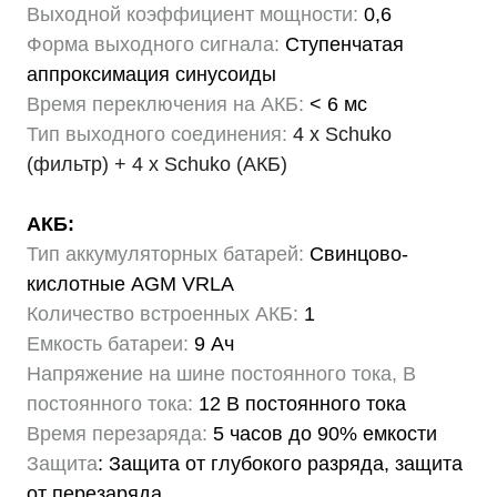
Выходной коэффициент мощности:
0,6
Форма выходного сигнала:
Ступенчатая
аппроксимация синусоиды
Время переключения на АКБ:
< 6 мс
Тип выходного соединения:
4 x Schuko
(фильтр) + 4 x Schuko (АКБ)
АКБ:
Тип аккумуляторных батарей:
Свинцово-
кислотные AGM VRLA
Количество встроенных АКБ:
1
Емкость батареи:
9 Ач
Напряжение на шине постоянного тока, В
постоянного тока:
12 В постоянного тока
Время перезаряда:
5 часов до 90% емкости
Защита
: Защита от глубокого разряда, защита
от перезаряда