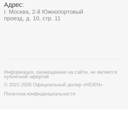
Мы используем файлы cookie и сервисы веб-
аналитики, включая Яндекс.Метрику, для
анализа посещаемости сайта и улучшения его
работы. Продолжая использовать сайт, вы
Принять
соглашаетесь с использованием cookie в
соответствии с
Политикой обработки
персональных данных
.