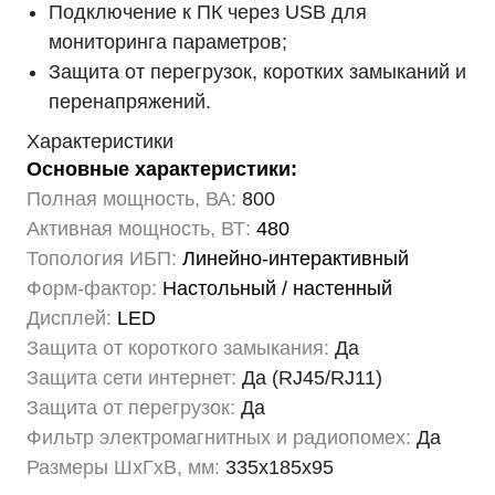
Подключение к ПК через USB для
мониторинга параметров;
Защита от перегрузок, коротких замыканий и
перенапряжений.
Характеристики
Основные характеристики:
Полная мощность, ВА:
800
Активная мощность, ВТ:
480
Топология ИБП:
Линейно-интерактивный
Форм-фактор:
Настольный / настенный
Дисплей:
LED
Защита от короткого замыкания:
Да
Защита сети интернет:
Да (RJ45/RJ11)
Защита от перегрузок:
Да
Фильтр электромагнитных и радиопомех:
Да
Размеры ШхГхВ, мм:
335х185х95