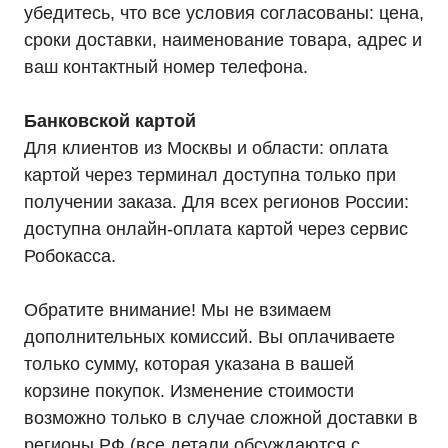
убедитесь, что все условия согласованы: цена,
сроки доставки, наименование товара, адрес и
Телефон:
Почта:
ваш контактный номер телефона.
8 (800) 444-75-17
info@ibp-hiden.ru
Банковской картой
Для клиентов из Москвы и области: оплата
картой через терминал доступна только при
получении заказа. Для всех регионов России:
доступна онлайн-оплата картой через сервис
Робокасса.
Обратите внимание! Мы не взимаем
дополнительных комиссий. Вы оплачиваете
только сумму, которая указана в вашей
корзине покупок. Изменение стоимости
возможно только в случае сложной доставки в
регионы РФ (все детали обсуждаются с