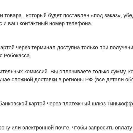
товара , который будет поставлен «под заказ», убед
с и ваш контактный номер телефона.
картой через терминал доступна только при получени
с Робокасса.
ельных комиссий. Вы оплачиваете только сумму, ко
учае сложной доставки в регионы РФ (все детали о
 банковской картой через платежный шлюз Тинькофф
ну или электронной почте, чтобы запросить оплату