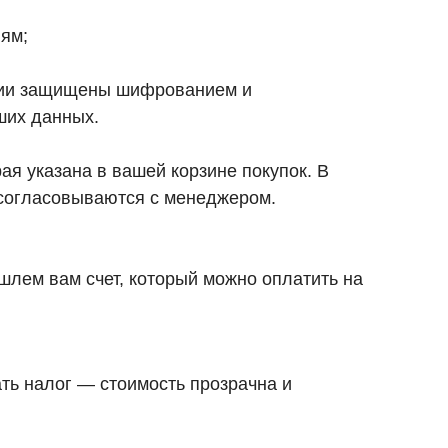
ям;
ации защищены шифрованием и
ших данных.
ая указана в вашей корзине покупок. В
 согласовываются с менеджером.
ышлем вам счет, который можно оплатить на
ть налог — стоимость прозрачна и