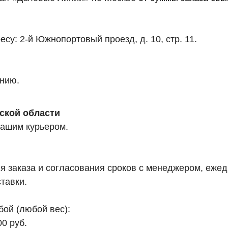
су: 2-й Южнопортовый проезд, д. 10, стр. 11.
анию.
ской области
нашим курьером.
заказа и согласования сроков с менеджером, ежедн
тавки.
бой (любой вес):
0 руб.