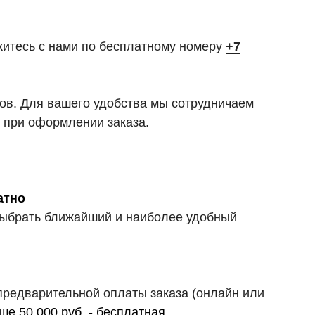
житесь с нами по бесплатному номеру
+7
тов. Для вашего удобства мы сотрудничаем
 при оформлении заказа.
атно
 выбрать ближайший и наиболее удобный
предварительной оплаты заказа (онлайн или
ше 50.000 руб. - бесплатная
.