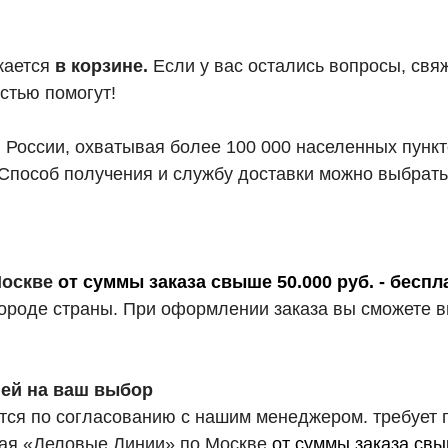
жается
в корзине.
Если у вас остались вопросы, свя
стью помогут!
й России, охватывая более 100 000 населенных пунк
Способ получения и службу доставки можно выбрать
 Москве
от суммы заказа свыше 50.000 руб. - беспл
 городе страны. При оформлении заказа вы сможете
ией на ваш выбор
ся по согласованию с нашим менеджером. требует 
ючая «Деловые Линии» по Москве
от суммы заказа свы