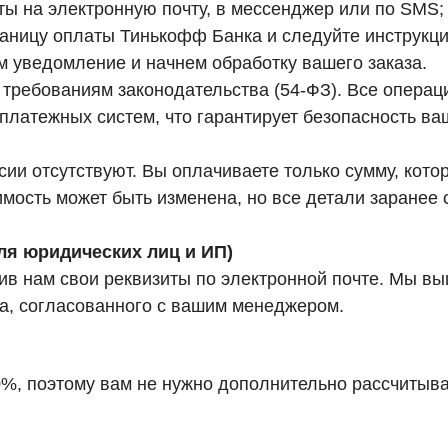
ты на электронную почту, в мессенджер или по SMS;
аницу оплаты Тинькофф Банка и следуйте инструкци
м уведомление и начнем обработку вашего заказа.
т требованиям законодательства (54-ФЗ). Все опер
латежных систем, что гарантирует безопасность ва
и отсутствуют. Вы оплачиваете только сумму, котор
имость может быть изменена, но все детали заранее
ля юридических лиц и ИП)
вив нам свои реквизиты по электронной почте. Мы в
ра, согласованного с вашим менеджером.
, поэтому вам не нужно дополнительно рассчитыва