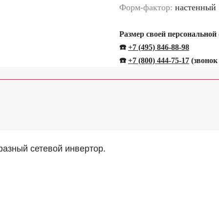
Форм-фактор:
настенный
Размер своей персональной
☎️
+7 (495) 846-88-98
☎️
+
7 (800) 444-75-17
(звонок
фазный сетевой инвертор.