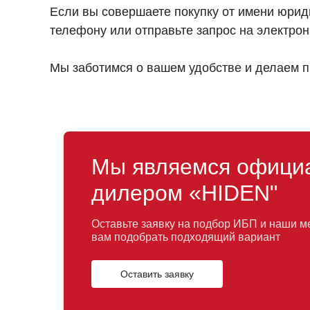
Если вы совершаете покупку от имени юрид
телефону или отправьте запрос на электрон
Мы заботимся о вашем удобстве и делаем п
Мы являемся офици
дилером «HIDEN"
Оставьте заявку на подбор ИБП и наши 
вам подобрать подходящий вариант
Оставить заявку