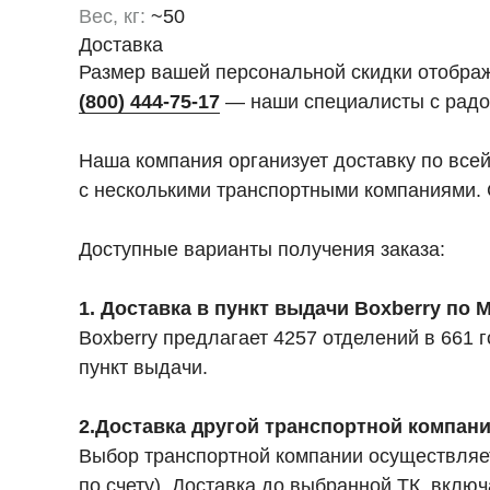
Вес, кг:
~50
Доставка
Размер вашей персональной скидки отобра
(800) 444-75-17
— наши специалисты с радо
Наша компания организует доставку по все
с несколькими транспортными компаниями. 
Доступные варианты получения заказа:
1. Доставка в пункт выдачи Boxberry по
Boxberry предлагает 4257 отделений в 661
пункт выдачи.
2.Доставка другой транспортной компан
Выбор транспортной компании осуществляет
по счету). Доставка до выбранной ТК, вкл