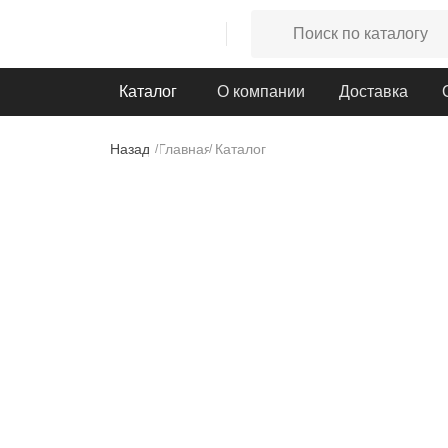
Каталог
О компании
Доставка
Назад
Главная
Каталог
/
/