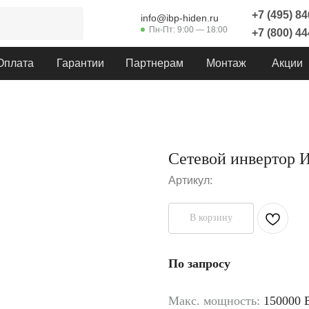
+7 (495) 8
info@ibp-hiden.ru
Пн-Пт: 9:00 — 18:00
+7 (800) 4
Оплата
Гарантии
Партнерам
Монтаж
Акции
Сетевой инвертор 
Артикул:
В корзину
По запросу
Макс. мощность:
150000 