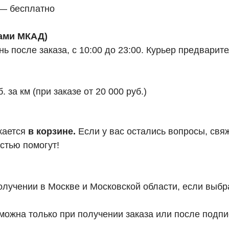
 — бесплатно
лами МКАД)
 после заказа, с 10:00 до 23:00. Курьер предварите
за км (при заказе от 20 000 руб.)
жается
в корзине.
Если у вас остались вопросы, свя
стью помогут!
олучении в Москве и Московской области, если выбр
ожна только при получении заказа или после подпис