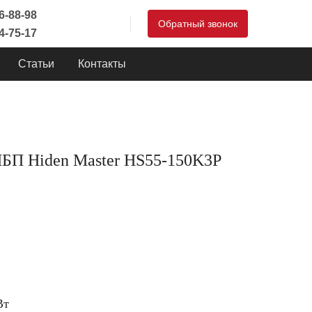
46-88-98
Обратный звонок
44-75-17
Статьи
Контакты
ИБП Hiden Master HS55-150K3P
Вт