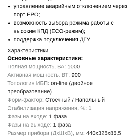
управление аварийным отключением через
порт EPO;
возможность выбора режима работы с
высоким КПД (ECO-режим);
поддержка подключения ДГУ.
Характеристики
Основные характеристики:
Полная мощность, ВА:
1000
Активная мощность, ВТ:
900
Топология ИБП:
on-line (двойное
преобразование)
Форм-фактор:
Стоечный / Напольный
Стабилизация напряжения, %:
1
Фазы на входе:
1 фаза
Фазы на выходе:
1 фаза
Размер прибора (ДхШхВ), мм:
440х325х86,5