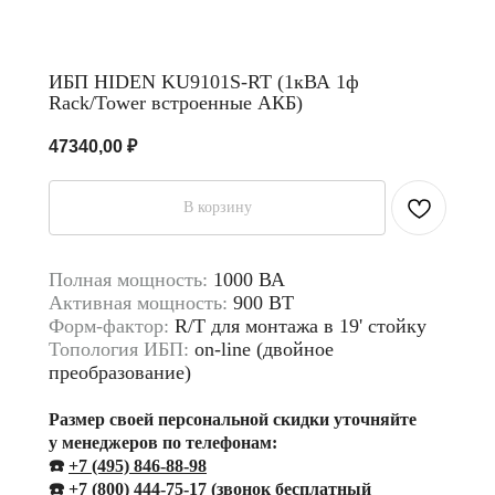
ИБП HIDEN KU9101S-RT (1кВА 1ф
Rack/Tower встроенные АКБ)
47340,00
₽
В корзину
Полная мощность:
1000 ВА
Активная мощность:
900 ВТ
Форм-фактор:
R/T для монтажа в 19' стойку
Топология ИБП:
on-line (двойное
преобразование)
Размер своей персональной скидки уточняйте
у менеджеров по телефонам:
☎️
+7 (495) 846-88-98
☎️
+
7 (800) 444-75-17
(звонок бесплатный