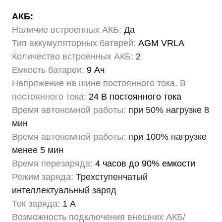
АКБ:
Наличие встроенных АКБ:
Да
Тип аккумуляторных батарей:
AGM VRLA
Количество встроенных АКБ:
2
Емкость батареи:
9 Ач
Напряжение на шине постоянного тока, В
постоянного тока:
24 В постоянного тока
Время автономной работы:
при 50% нагрузке 8
мин
Время автономной работы:
при 100% нагрузке
менее 5 мин
Время перезаряда:
4 часов до 90% емкости
Режим заряда:
Трехступенчатый
интеллектуальный заряд
Ток заряда:
1 А
Возможность подключения внешних АКБ/