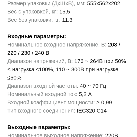
Размер упаковки (ДхШхВ), мм:
555х562х202
Вес с упаковкой, кг:
15,5
Вес без упаковки, кг:
11,3
Входные параметры:
Номинальное входное напряжение, В:
208 /
220 / 230 / 240 В
Диапазон напряжений, В:
176 ~ 264В при 50%
< нагрузка ≤100%, 110 ~ 300В при нагрузке
≤50%
Диапазон входной частоты:
40 ~ 70 Гц
Номинальный входной ток:
5,2 А
Входной коэффициент мощности:
> 0,99
Тип входного соединения:
IEC320 C14
Выходные параметры:
Номинальное выходное напряжение:
220В