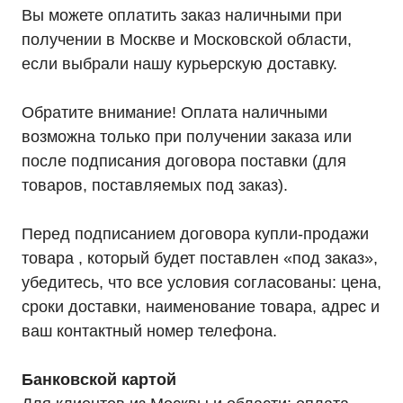
Вы можете оплатить заказ наличными при
Телефон:
Почта:
8 (800) 444-75-17
info@ibp-hiden.ru
получении в Москве и Московской области,
если выбрали нашу курьерскую доставку.
Обратите внимание! Оплата наличными
возможна только при получении заказа или
после подписания договора поставки (для
товаров, поставляемых под заказ).
Перед подписанием договора купли-продажи
товара , который будет поставлен «под заказ»,
убедитесь, что все условия согласованы: цена,
сроки доставки, наименование товара, адрес и
ваш контактный номер телефона.
Банковской картой