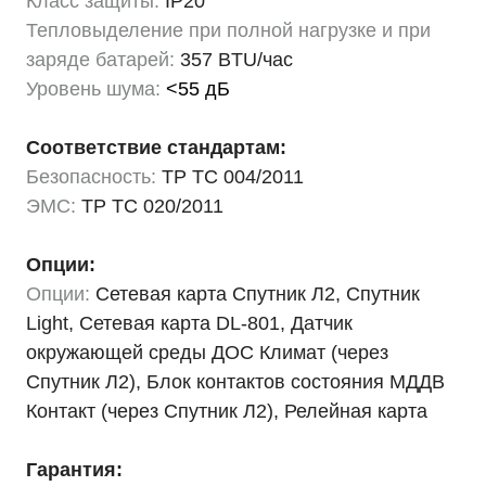
Класс защиты:
IP20
Тепловыделение при полной нагрузке и при
заряде батарей:
357 BTU/час
Уровень шума:
<55 дБ
Соответствие стандартам:
Безопасность:
ТР ТС 004/2011
ЭМС:
ТР ТС 020/2011
Опции:
Опции:
Сетевая карта Спутник Л2, Спутник
Light, Сетевая карта DL-801, Датчик
окружающей среды ДОС Климат (через
Спутник Л2), Блок контактов состояния МДДВ
Контакт (через Спутник Л2), Релейная карта
Гарантия: