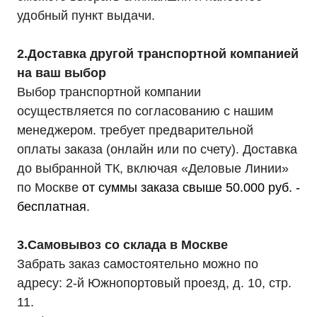
удобный пункт выдачи.
2.Доставка другой транспортной компанией
на ваш выбор
Выбор транспортной компании
осуществляется по согласованию с нашим
менеджером. требует предварительной
оплаты заказа (онлайн или по счету). Доставка
до выбранной ТК, включая «Деловые Линии»
по Москве
от суммы заказа свыше 50.000 руб. -
бесплатная
.
3.Самовывоз со склада в Москве
Забрать заказ самостоятельно можно по
адресу: 2-й Южнопортовый проезд, д. 10, стр.
11.