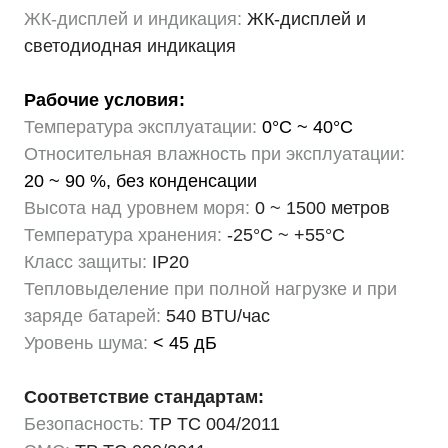
ЖК-дисплей и индикация:
ЖК-дисплей и
светодиодная индикация
Рабочие условия:
Температура эксплуатации:
0°C ~ 40°C
Относительная влажность при эксплуатации:
20 ~ 90 %, без конденсации
Высота над уровнем моря:
0 ~ 1500 метров
Температура хранения:
-25°C ~ +55°C
Класс защиты:
IP20
Тепловыделение при полной нагрузке и при
заряде батарей:
540 BTU/час
Уровень шума:
< 45 дБ
Соответствие стандартам:
Безопасность:
ТР ТС 004/2011