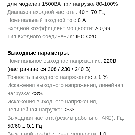
для моделей 1500ВА при нагрузке 80-100%
Диапазон входной частоты:
40 ~ 70 Гц
Номинальный входной ток:
8 А
Входной коэффициент мощности:
> 0,99
Тип входного соединения:
IEC C20
Выходные параметры:
Номинальное выходное напряжение:
220В
(настраивается 208 / 230 / 240 В)
Точность выходного напряжения
: ± 1 %
Искажения выходного напряжения, линейная
нагрузка
: ≤3%
Искажения выходного напряжения,
нелинейная нагрузка:
≤5%
Выходная частота (режим работы от АКБ), Гц:
50/60 ± 0,1 Гц
Выходной коэффициент мощности:
1,0