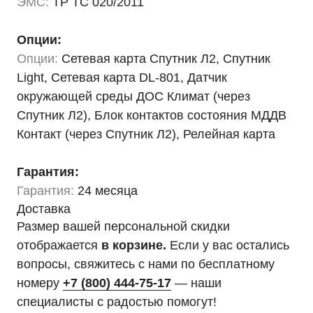
ЭМС:
ТР ТС 020/2011
Опции:
Опции:
Сетевая карта Спутник Л2, Спутник
Light, Сетевая карта DL-801, Датчик
окружающей среды ДОС Климат (через
Спутник Л2), Блок контактов состояния МДДВ
Контакт (через Спутник Л2), Релейная карта
Гарантия:
Гарантия:
24 месяца
Доставка
Размер вашей персональной скидки
отображается
в корзине.
Если у вас остались
вопросы, свяжитесь с нами по бесплатному
номеру
+7 (800) 444-75-17
— наши
специалисты с радостью помогут!