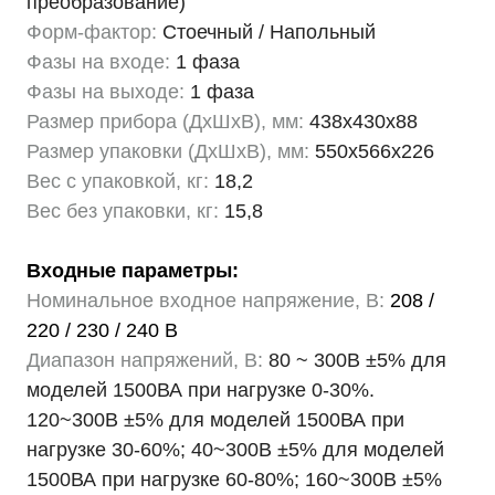
преобразование)
Форм-фактор:
Стоечный / Напольный
Фазы на входе:
1 фаза
Фазы на выходе:
1 фаза
Размер прибора (ДхШхВ), мм:
438х430х88
Размер упаковки (ДхШхВ), мм:
550х566х226
Вес с упаковкой, кг:
18,2
Вес без упаковки, кг:
15,8
Входные параметры:
Номинальное входное напряжение, В:
208 /
220 / 230 / 240 В
Диапазон напряжений, В:
80 ~ 300В ±5% для
моделей 1500ВА при нагрузке 0-30%.
120~300В ±5% для моделей 1500ВА при
нагрузке 30-60%; 40~300В ±5% для моделей
1500ВА при нагрузке 60-80%; 160~300В ±5%