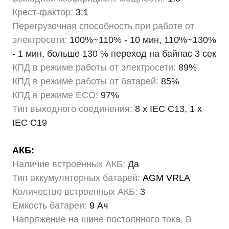
Крест-фактор:
3:1
Перегрузочная способность при работе от
электросети:
100%~110% - 10 мин, 110%~130%
- 1 мин, больше 130 % переход на байпас 3 сек
КПД в режиме работы от электросети:
89%
КПД в режиме работы от батарей:
85%
КПД в режиме ECO:
97%
Тип выходного соединения:
8 x IEC C13, 1 x
IEC C19
АКБ:
Наличие встроенных АКБ:
Да
Тип аккумуляторных батарей:
AGM VRLA
Количество встроенных АКБ:
3
Емкость батареи:
9 Ач
Напряжение на шине постоянного тока, В