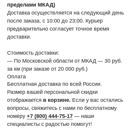
пределами МКАД)
Доставка осуществляется на следующий день
после заказа, с 10:00 до 23:00. Курьер
предварительно согласует точное время
доставки.
Стоимость доставки:
— По Московской области от МКАД — 30 руб.
за км (при заказе от 20 000 руб.)
Оплата
Бесплатная доставка по всей России.
Размер вашей персональной скидки
отображается
в корзине.
Если у вас остались
Мы являемся
вопросы, свяжитесь с нами по бесплатному
официальным
номеру
+7 (800) 444-75-17
— наши
дилером «HIDEN"
специалисты с радостью помогут!
Оставьте заявку на подбор ИБП