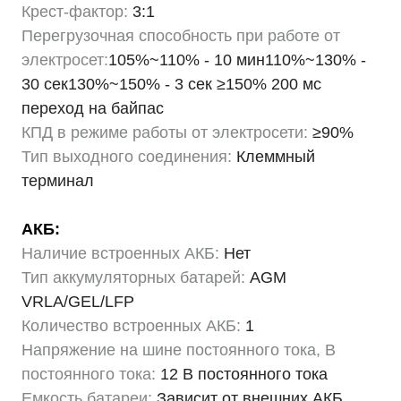
Крест-фактор:
3:1
Перегрузочная способность при работе от
электросет:
105%~110% - 10 мин110%~130% -
30 сек130%~150% - 3 сек ≥150% 200 мс
переход на байпас
КПД в режиме работы от электросети:
≥90%
Тип выходного соединения:
Клеммный
терминал
АКБ:
Наличие встроенных АКБ:
Нет
Тип аккумуляторных батарей:
AGM
VRLA/GEL/LFP
Количество встроенных АКБ:
1
Напряжение на шине постоянного тока, В
постоянного тока:
12 В постоянного тока
Емкость батареи:
Зависит от внешних АКБ