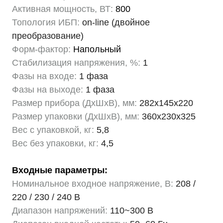
Активная мощность, ВТ:
800
Топология ИБП:
on-line (двойное
преобразование)
Форм-фактор:
Напольный
Стабилизация напряжения, %:
1
Фазы на входе:
1 фаза
Фазы на выходе:
1 фаза
Размер прибора (ДхШхВ), мм:
282х145х220
Размер упаковки (ДхШхВ), мм:
360х230х325
Вес с упаковкой, кг:
5,8
Вес без упаковки, кг:
4,5
Входные параметры:
Номинальное входное напряжение, В:
208 /
220 / 230 / 240 В
Диапазон напряжений:
110~300 В