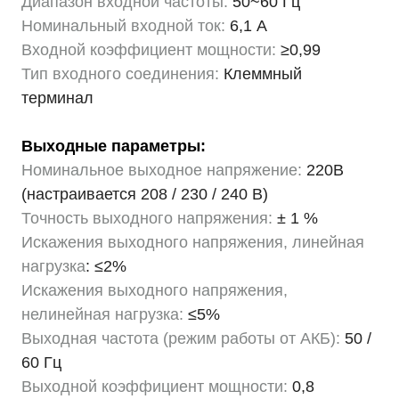
Диапазон входной частоты:
50~60 Гц
Номинальный входной ток:
6,1 А
Входной коэффициент мощности:
≥0,99
Тип входного соединения:
Клеммный
терминал
Выходные параметры:
Номинальное выходное напряжение:
220В
(настраивается 208 / 230 / 240 В)
Точность выходного напряжения:
± 1 %
Искажения выходного напряжения, линейная
нагрузка
: ≤2%
Искажения выходного напряжения,
нелинейная нагрузка:
≤5%
Выходная частота (режим работы от АКБ):
50 /
60 Гц
Выходной коэффициент мощности:
0,8