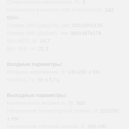
Стабилизация напряжения, %:
5
Количество и емкость АКБ в комплекте:
1шт,
65Ач
Размер ИБП (ДхШхВ), мм:
310х265х125
Размер АКБ (ДхШхВ), мм:
350х167х174
Вес ИБП , кг:
10,7
Вес АКБ , кг:
21,2
Входные параметры:
Входное напряжение, В:
140-280 ± 5%
Частота, Гц:
50 ± 5 Гц
Выходные параметры:
Номинальная мощность, Вт:
600
Напряжение (инверторный режим), В:
220/230
± 5%
Напряжение (сетевой режим), В:
200-240