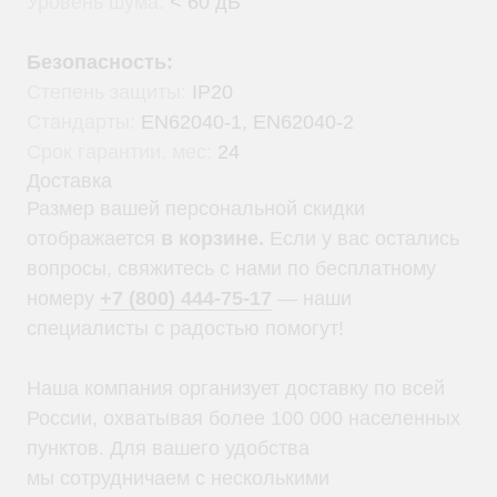
Уровень шума:
< 60 дБ
Безопасность:
Степень защиты:
IP20
Стандарты:
EN62040-1, EN62040-2
Срок гарантии, мес:
24
Доставка
Размер вашей персональной скидки
отображается
в корзине.
Если у вас остались
вопросы, свяжитесь с нами по бесплатному
номеру
+7 (800) 444-75-17
— наши
специалисты с радостью помогут!
Наша компания организует доставку по всей
России, охватывая более 100 000 населенных
пунктов. Для вашего удобства
мы сотрудничаем с несколькими