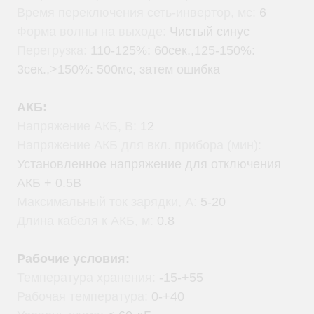
Время переключения сеть-инвертор, мс:
6
Форма волны на выходе:
Чистый синус
Перегрузка:
110-125%: 60сек.,125-150%:
3сек.,>150%: 500мс, затем ошибка
АКБ:
Напряжение АКБ, В:
12
Напряжение АКБ для вкл. прибора (мин):
Установленное напряжение для отключения
АКБ + 0.5В
Максимальный ток зарядки, А:
5-20
Длина кабеля к АКБ, м:
0.8
Рабочие условия:
Температура хранения:
-15-+55
Рабочая температура:
0-+40