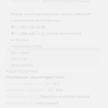
Топология ИБП:
линейно-интерактивный
Размер своей персональной скидки уточняйте
у менеджеров по телефонам:
☎️
+7 (495) 846-88-98
☎️
+
7 (800) 444-75-17
(звонок бесплатный
по России)
Характеристики
Доставка
Оплата
Для юрлиц
Характеристики
Основные характеристики:
Полная мощность, ВА:
600
Активная мощность, ВТ:
600
Топология ИБП:
Линейно-интерактивный
Форм-фактор:
Напольный