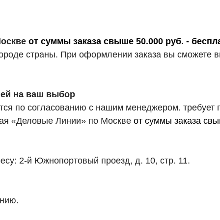
 Москве
от суммы заказа свыше 50.000 руб. - беспл
 городе страны. При оформлении заказа вы сможете
ией на ваш выбор
ся по согласованию с нашим менеджером. требует 
ючая «Деловые Линии» по Москве
от суммы заказа свы
су: 2-й Южнопортовый проезд, д. 10, стр. 11.
анию.