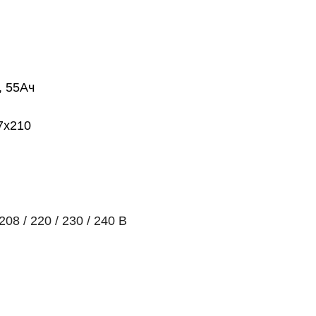
, 55Ач
7х210
208 / 220 / 230 / 240 В