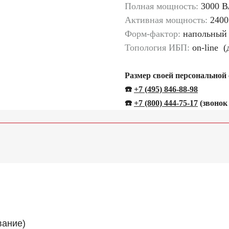
Полная мощность:
3000 В
Активная мощность:
2400
Форм-фактор:
напольный
Топология ИБП:
on-line (
Размер своей персональной
☎️
+7 (495) 846-88-98
☎️
+
7 (800) 444-75-17
(звонок
вание)