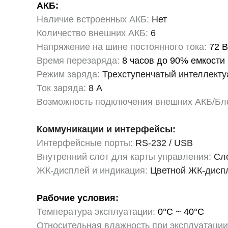
АКБ:
Наличие встроенных АКБ:
Нет
Количество внешних АКБ:
6
Напряжение на шине постоянного тока:
72 В
Время перезаряда:
8 часов до 90% емкости
Режим заряда:
Трехступенчатый интеллекту
Ток заряда:
8 А
Возможность подключения внешних АКБ/Бл
Коммуникации и интерфейсы:
Интерфейсные порты:
RS-232 / USB
Внутренний слот для карты управления:
Сло
ЖК-дисплей и индикация:
Цветной ЖК-диспл
Рабочие условия:
Температура эксплуатации:
0°C ~ 40°C
Относительная влажность при эксплуатации