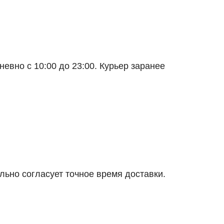
евно с 10:00 до 23:00. Курьер заранее
льно согласует точное время доставки.