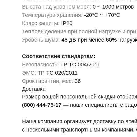
Высота над уровнем моря:
0 ~ 1000 метров
Температура хранения:
-20°C ~ +70°C
Класс защиты:
IP20
Тепловыделение при полной нагрузке и при
Уровень шума:
45 дБ при менее 60% нагрузк
Соответствие стандартам:
Безопасность:
ТР ТС 004/2011
ЭМС:
ТР ТС 020/2011
Срок гарантии, мес:
36
Доставка
Размер вашей персональной скидки отобра
(800) 444-75-17
— наши специалисты с радо
Наша компания организует доставку по все
с несколькими транспортными компаниями. 