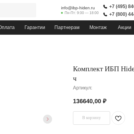
+7 (495) 8
info@ibp-hiden.ru
Пн-Пт: 9:00 — 18:00
+7 (800) 4
Оплата
Гарантии
Партнерам
Монтаж
Акции
Комплект ИБП Hide
ч
Артикул:
136640,00
₽
В корзину