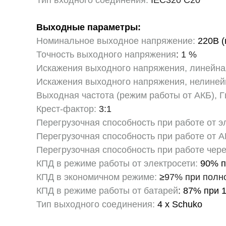
Тип входного соединения:
IEC320 C20
Выходные параметры:
Номинальное выходное напряжение:
220В (н
Точность выходного напряжения
: 1 %
Искажения выходного напряжения, линейна
Искажения выходного напряжения, нелинейн
Выходная частота (режим работы от АКБ), Г
Крест-фактор:
3:1
Перегрузочная способность при работе от э
Перегрузочная способность при работе от А
Перегрузочная способность при работе чере
КПД в режиме работы от электросети:
90% п
КПД в экономичном режиме:
≥
97% при полно
КПД в режиме работы от батарей
:
87% при 1
Тип выходного соединения:
4 x Schuko