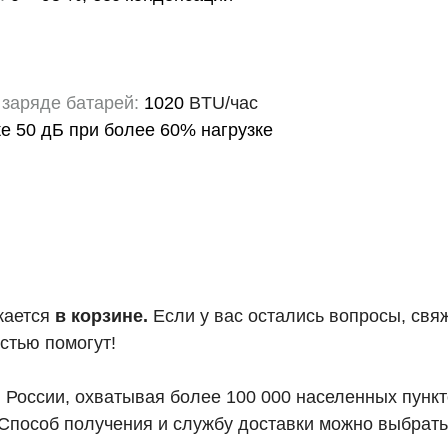
 заряде батарей:
1020
BTU/час
е 50 дБ при более 60% нагрузке
жается
в корзине.
Если у вас остались вопросы, свя
стью помогут!
й России, охватывая более 100 000 населенных пунк
Способ получения и службу доставки можно выбрать