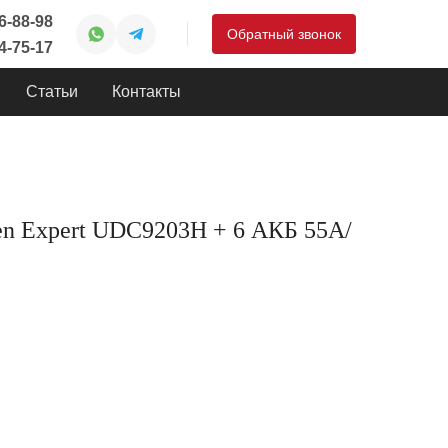
46-88-98
Обратный звонок
44-75-17
Статьи
Контакты
n Expert UDC9203H + 6 АКБ 55А/