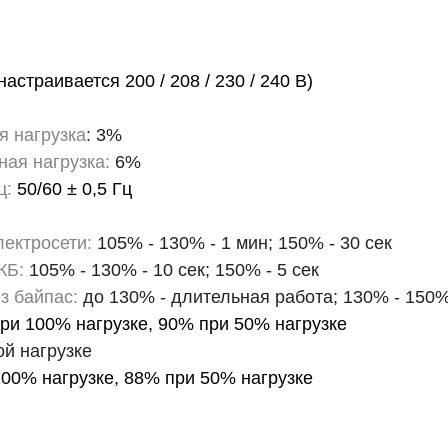
астраивается 200 / 208 / 230 / 240 В)
я нагрузка
: 3%
ая нагрузка:
6%
ц:
50/60 ± 0,5 Гц
лектросети:
105% - 130% - 1 мин; 150% - 30 сек
КБ:
105% - 130% - 10 сек; 150% - 5 сек
з байпас:
до 130% - длительная работа; 130% - 150% 
ри 100% нагрузке, 90% при 50% нагрузке
й нагрузке
00% нагрузке, 88% при 50% нагрузке