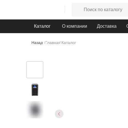
Каталог
О компании
Доставка
Назад
Главная
Каталог
/
/