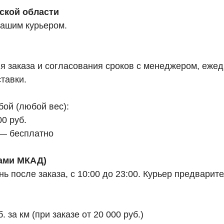
ской области
нашим курьером.
заказа и согласования сроков с менеджером, ежедн
тавки.
бой (любой вес):
0 руб.
 — бесплатно
лами МКАД)
 после заказа, с 10:00 до 23:00. Курьер предварите
за км (при заказе от 20 000 руб.)