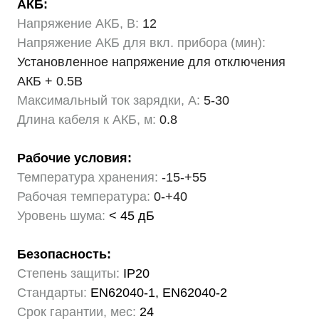
АКБ:
Напряжение АКБ, В:
12
Напряжение АКБ для вкл. прибора (мин):
Установленное напряжение для отключения
АКБ + 0.5В
Максимальный ток зарядки, А:
5-30
Длина кабеля к АКБ, м:
0.8
Рабочие условия:
Температура хранения:
-15-+55
Рабочая температура:
0-+40
Уровень шума:
< 45 дБ
Безопасность:
Степень защиты:
IP20
Стандарты:
EN62040-1, EN62040-2
Срок гарантии, мес:
24