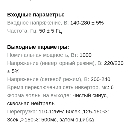
Входные параметры:
Входное напряжение, В:
140-280 ± 5%
Частота, Гц:
50 ± 5 Гц
Выходные параметры:
Номинальная мощность, Вт:
1000
Напряжение (инверторный режим), В:
220/230
± 5%
Напряжение (сетевой режим), В:
200-240
Время переключения сеть-инвертор, мс
: 6
Форма волны на выходе:
Чистый синус,
сквозная нейтраль
Перегрузка:
110-125%: 60сек.,125-150%:
3сек.,>150%: 500мс, затем ошибка