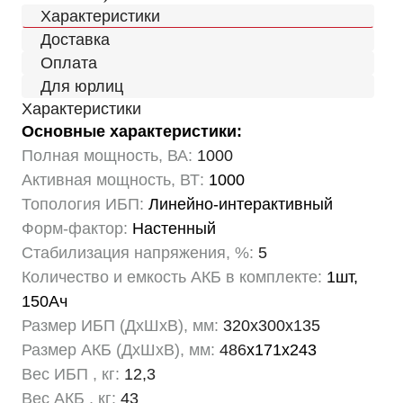
Характеристики
Доставка
Оплата
Для юрлиц
Характеристики
Основные характеристики:
Полная мощность, ВА:
1000
Активная мощность, ВТ:
1000
Топология ИБП:
Линейно-интерактивный
Форм-фактор:
Настенный
Стабилизация напряжения, %:
5
Количество и емкость АКБ в комплекте:
1шт,
150Ач
Размер ИБП (ДхШхВ), мм:
320х300х135
Размер АКБ (ДхШхВ), мм:
486
х171х243
Вес ИБП , кг:
12,3
Вес АКБ , кг:
43