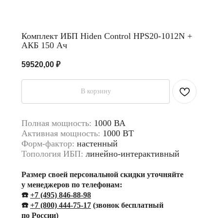
Комплект ИБП Hiden Control HPS20-1012N +
АКБ 150 Ач
59520,00
₽
В корзину
Полная мощность:
1000 ВА
Активная мощность:
1000 ВТ
Форм-фактор:
настенный
Топология ИБП:
линейно-интерактивный
Размер своей персональной скидки уточняйте
у менеджеров по телефонам:
☎️
+7 (495) 846-88-98
☎️
+
7 (800) 444-75-17
(звонок бесплатный
по России)