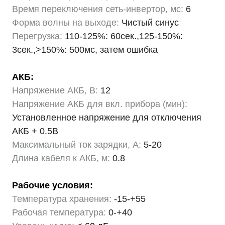
Время переключения сеть-инвертор, мс:
6
Форма волны на выходе:
Чистый синус
Перегрузка:
110-125%: 60сек.,125-150%:
3сек.,>150%: 500мс, затем ошибка
АКБ:
Напряжение АКБ, В:
12
Напряжение АКБ для вкл. прибора (мин):
Установленное напряжение для отключения
АКБ + 0.5В
Максимальный ток зарядки, А:
5-20
Длина кабеля к АКБ, м:
0.8
Рабочие условия:
Температура хранения:
-15-+55
Рабочая температура:
0-+40