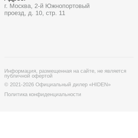
Мы используем файлы cookie и сервисы веб-
аналитики, включая Яндекс.Метрику, для
анализа посещаемости сайта и улучшения его
работы. Продолжая использовать сайт, вы
Принять
соглашаетесь с использованием cookie в
соответствии с
Политикой обработки
персональных данных
.