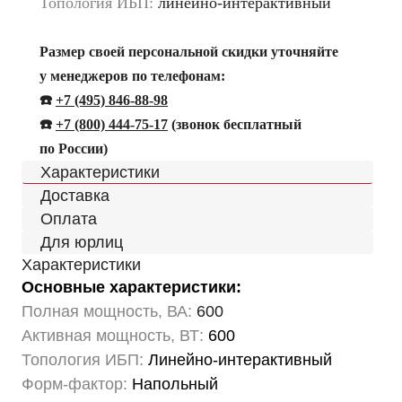
Топология ИБП:
линейно-интерактивный
Размер своей персональной скидки уточняйте
у менеджеров по телефонам:
☎️
+7 (495) 846-88-98
☎️
+
7 (800) 444-75-17
(звонок бесплатный
по России)
Характеристики
Доставка
Оплата
Для юрлиц
Характеристики
Основные характеристики:
Полная мощность, ВА:
600
Активная мощность, ВТ:
600
Топология ИБП:
Линейно-интерактивный
Форм-фактор:
Напольный