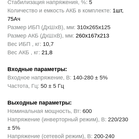
Стабилизация напряжения, %:
5
Количество и емкость АКБ в комплекте:
1шт,
75Ач
Размер ИБП (ДхШхВ), мм:
310х265х125
Размер АКБ (ДхШхВ), мм:
260х167х213
Вес ИБП , кг:
10,7
Вес АКБ , кг:
21,8
Входные параметры:
Входное напряжение, В:
140-280 ± 5%
Частота, Гц:
50 ± 5 Гц
Выходные параметры:
Номинальная мощность, Вт:
600
Напряжение (инверторный режим), В:
220/230
± 5%
Напряжение (сетевой режим), В:
200-240