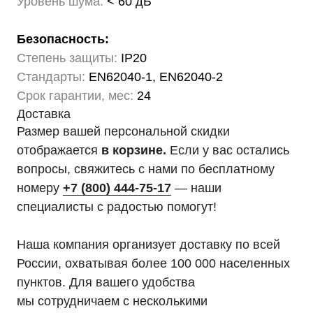
Уровень шума:
< 60 дБ
Безопасность:
Степень защиты:
IP20
Стандарты:
EN62040-1, EN62040-2
Срок гарантии, мес:
24
Доставка
Размер вашей персональной скидки
отображается
в корзине.
Если у вас остались
вопросы, свяжитесь с нами по бесплатному
номеру
+7 (800) 444-75-17
— наши
специалисты с радостью помогут!
Наша компания организует доставку по всей
России, охватывая более 100 000 населенных
пунктов. Для вашего удобства
мы сотрудничаем с несколькими