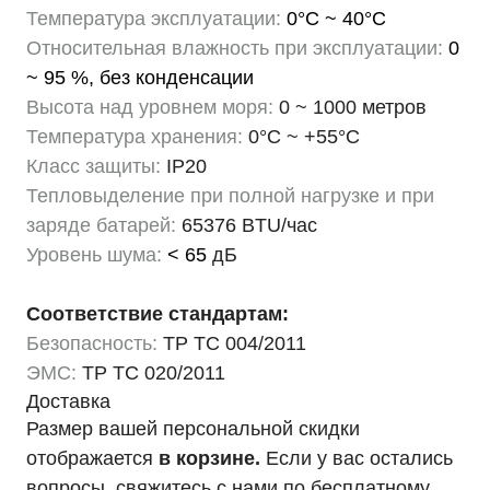
Температура эксплуатации:
0°C ~ 40°C
Относительная влажность при эксплуатации:
0
~ 95 %, без конденсации
Высота над уровнем моря:
0 ~ 1000 метров
Температура хранения:
0°C ~ +55°C
Класс защиты:
IP20
Тепловыделение при полной нагрузке и при
заряде батарей:
65376 BTU/час
Уровень шума:
< 65
дБ
Соответствие стандартам:
Безопасность:
ТР ТС 004/2011
ЭМС:
ТР ТС 020/2011
Доставка
Размер вашей персональной скидки
отображается
в корзине.
Если у вас остались
вопросы, свяжитесь с нами по бесплатному