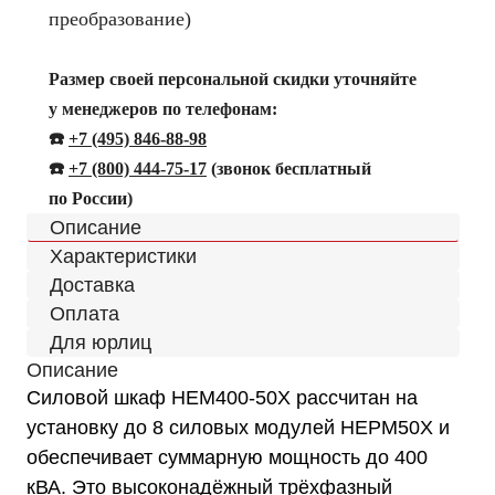
преобразование)
Размер своей персональной скидки уточняйте
у менеджеров по телефонам:
☎️
+7 (495) 846-88-98
☎️
+
7 (800) 444-75-17
(звонок бесплатный
по России)
Описание
Характеристики
Доставка
Оплата
Для юрлиц
Описание
Силовой шкаф HEM400-50X рассчитан на
установку до 8 силовых модулей HEPM50X и
обеспечивает суммарную мощность до 400
кВА. Это высоконадёжный трёхфазный