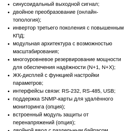
синусоидальный выходной сигнал;
двойное преобразование (онлайн-
топология);
инвертор третьего поколения с повышенным
КПД;
модульная архитектура с возможностью
масштабирования;
многоуровневое резервирование мощности
для обеспечения надёжности (N+1, N+X);
ЖК-дисплей с функцией настройки
параметров;
интерфейсы связи: RS-232, RS-485, USB;
поддержка SNMP-карты для удалённого
мониторинга (опция);
встроенный модуль защиты от
перенапряжений (опция);
двойной ввод с раздельным байпасом