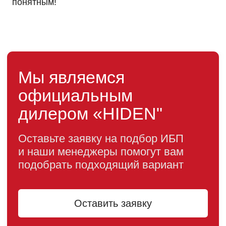
понятным!