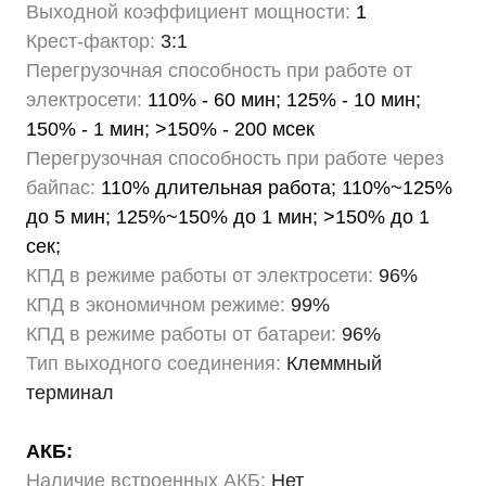
Выходной коэффициент мощности:
1
Крест-фактор:
3:1
Перегрузочная способность при работе от
электросети:
110% - 60 мин; 125% - 10 мин;
150% - 1 мин; >150% - 200 мсек
Перегрузочная способность при работе через
байпас:
110% длительная работа; 110%~125%
до 5 мин; 125%~150% до 1 мин; >150% до 1
сек;
КПД в режиме работы от электросети:
96%
КПД в экономичном режиме:
99%
КПД в режиме работы от батареи:
96%
Тип выходного соединения:
Клеммный
терминал
АКБ:
Наличие встроенных АКБ:
Нет