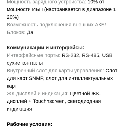
Мощность зарядного устройства:
10% от
мощности ИБП (настраивается в диапазоне 1-
20%)
Возможность подключения внешних АКБ/
Блоков:
Да
Коммуникации и интерфейсы:
Интерфейсные порты:
RS-232, RS-485, USB
сухие контакты
Внутренний слот для карты управления:
Слот
для карт SNMP, слот для интеллектуальных
карт
ЖК-дисплей и индикация:
Цветной ЖК-
дисплей + Touchnscreen, светодиодная
индикация
Рабочие условия: