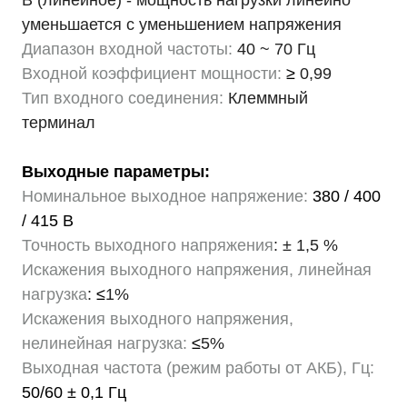
В (линейное) - мощность нагрузки линейно
уменьшается с уменьшением напряжения
Диапазон входной частоты:
40 ~ 70 Гц
Входной коэффициент мощности:
≥
0,99
Тип входного соединения:
Клеммный
терминал
Выходные параметры:
Номинальное выходное напряжение:
380 / 400
/ 415 В
Точность выходного напряжения
: ± 1,5 %
Искажения выходного напряжения, линейная
нагрузка
:
≤
1%
Искажения выходного напряжения,
нелинейная нагрузка:
≤
5%
Выходная частота (режим работы от АКБ), Гц:
50/60 ± 0,1 Гц