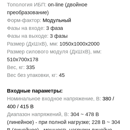
Топология ИБП:
on-line (двойное
преобразование)
Форм-фактор:
Модульный
Фазы на входе:
3 фаза
Фазы на выходе:
3 фазы
Размер (ДхШхВ), мм:
1050х1000х2000
Размер силового модуля (ДхШхВ), мм:
510х700х178
Вес, кг:
335
Вес без упаковки, кг:
45
Входные параметры:
Номинальное входное напряжение, В:
380 /
400 / 415 В
Диапазон напряжений, В:
304 ~ 478 В
(линейное) - при полной нагрузке; 228 В ~ 304