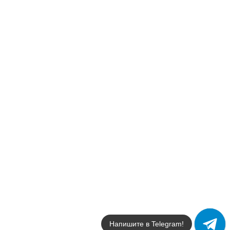
Напишите в Telegram!