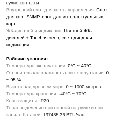
сухие контакты
Внутренний слот для карты управления:
Слот
для карт SNMP, слот для интеллектуальных
карт
ЖК-дисплей и индикация:
Цветной ЖК-
дисплей + Touchnscreen, светодиодная
индикация
Рабочие условия:
Температура эксплуатации:
0°C ~ 40°C
Относительная влажность при эксплуатации:
0
~ 95 %
Высота над уровнем моря:
0 ~ 1000 метров
Температура хранения:
-40°C ~ 70°C
Класс защиты:
IP20
Тепловыделение при полной нагрузке и при
заряде батарей:
137435,36 BTU/час