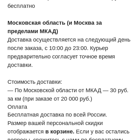
бесплатно
Московская область (и Москва за
пределами МКАД)
Доставка осуществляется на следующий день
после заказа, с 10:00 до 23:00. Курьер
предварительно согласует точное время
доставки.
Стоимость доставки:
Мы являемся
— По Московской области от МКАД — 30 руб.
официальным
за км (при заказе от 20 000 руб.)
дилером «HIDEN"
Оплата
Оставьте заявку на подбор ИБП
Бесплатная доставка по всей России.
и наши менеджеры помогут вам
Размер вашей персональной скидки
подобрать подходящий вариант
отображается
в корзине.
Если у вас остались