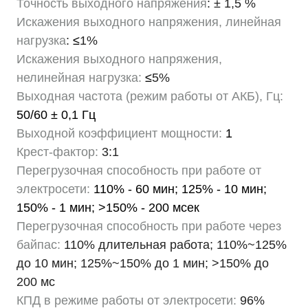
Точность выходного напряжения
: ± 1,5 %
Искажения выходного напряжения, линейная
нагрузка
:
≤
1%
Искажения выходного напряжения,
нелинейная нагрузка:
≤
5%
Выходная частота (режим работы от АКБ), Гц:
50/60 ± 0,1 Гц
Выходной коэффициент мощности:
1
Крест-фактор:
3:1
Перегрузочная способность при работе от
электросети:
110% - 60 мин; 125% - 10 мин;
150% - 1 мин; >150% - 200 мсек
Перегрузочная способность при работе через
байпас:
110% длительная работа; 110%~125%
до 10 мин; 125%~150% до 1 мин; >150% до
200 мс
КПД в режиме работы от электросети:
96%