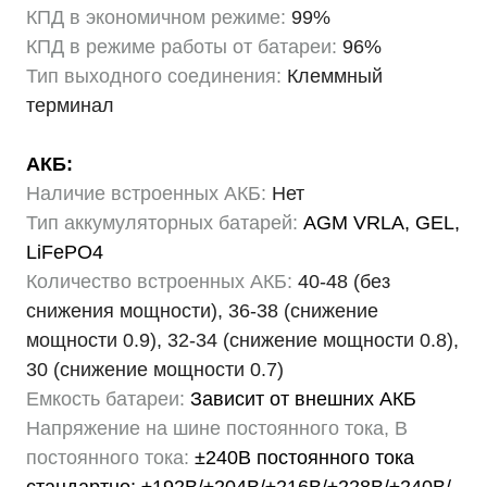
КПД в экономичном режиме:
99%
КПД в режиме работы от батареи:
96%
Тип выходного соединения:
Клеммный
терминал
АКБ:
Наличие встроенных АКБ:
Нет
Тип аккумуляторных батарей:
AGM VRLA, GEL,
LiFePO4
Количество встроенных АКБ:
40-48 (без
снижения мощности), 36-38 (снижение
мощности 0.9), 32-34 (снижение мощности 0.8),
30 (снижение мощности 0.7)
Емкость батареи:
Зависит от внешних АКБ
Напряжение на шине постоянного тока, В
постоянного тока:
±240В постоянного тока