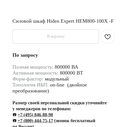
Силовой шкаф Hiden Expert HEM800-100X -F
В корзину
По запросу
Полная мощность:
800000 ВА
Активная мощность:
800000 ВТ
Форм-фактор:
модульный
Топология ИБП:
on-line (двойное
преобразование)
Размер своей персональной скидки уточняйте
у менеджеров по телефонам:
☎️
+7 (495) 846-88-98
☎️
+
7 (800) 444-75-17
(звонок бесплатный
по России)