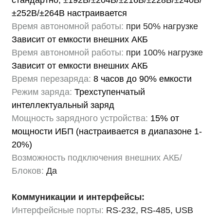
стандартно; ±192В/±204В/±216В/±228В/±240В/
±252В/±264В настраивается
Время автономной работы:
при 50% нагрузке
Зависит от емкости внешних АКБ
Время автономной работы:
при 100% нагрузке
Зависит от емкости внешних АКБ
Время перезаряда:
8 часов до 90% емкости
Режим заряда:
Трехступенчатый
интеллектуальный заряд
Мощность зарядного устройства:
15% от
мощности ИБП (настраивается в диапазоне 1-
20%)
Возможность подключения внешних АКБ/
Блоков:
Да
Коммуникации и интерфейсы:
Интерфейсные порты:
RS-232, RS-485, USB