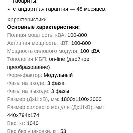
габариты;
стандартная гарантия — 48 месяцев.
Характеристики
Основные характеристики:
Полная мощность, кВА:
100-800
Активная мощность, кВТ:
100-800
Мощность силового модуля:
100 кВА
Топология ИБП:
on-line (двойное
преобразование)
Форм-фактор:
Модульный
Фазы на входе:
3 фаза
Фазы на выходе:
3 фазы
Размер (ДхШхВ), мм:
1800х1100х2000
Размер силового модуля (ДхШхВ), мм:
440х794х174
Вес, кг:
1040
Вес без упаковки, кг:
53