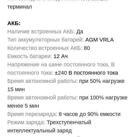
терминал
АКБ:
Наличие встроенных АКБ:
Да
Тип аккумуляторных батарей:
AGM VRLA
Количество встроенных АКБ:
80
Емкость батареи:
12 Ач
Напряжение на шине постоянного тока, В
постоянного тока:
±
240
В постоянного тока
Время автономной работы:
при 50% нагрузке
15 мин
Время автономной работы:
при 100% нагрузке
менее 5 мин
Время перезаряда:
8 часов до 90% емкости
Режим заряда:
Трехступенчатый
интеллектуальный заряд