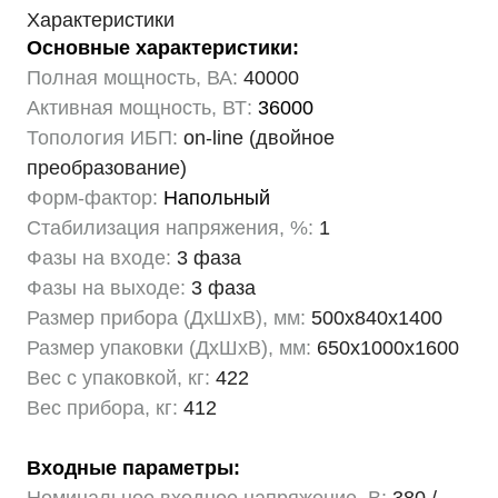
Характеристики
Основные характеристики:
Полная мощность, ВА:
40000
Активная мощность, ВТ:
36000
Топология ИБП:
on-line (двойное
преобразование)
Форм-фактор:
Напольный
Стабилизация напряжения, %:
1
Фазы на входе:
3 фаза
Фазы на выходе:
3 фаза
Размер прибора (ДхШхВ), мм:
500х840х1400
Размер упаковки (ДхШхВ), мм:
650х1000х1600
Вес с упаковкой, кг:
422
Вес прибора, кг:
412
Входные параметры: