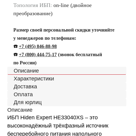
Топология ИБП:
on-line (двойное
преобразование)
Размер своей персональной скидки уточняйте
у менеджеров по телефонам:
☎️
+7 (495) 846-88-98
☎️
+
7 (800) 444-75-17
(звонок бесплатный
по России)
Описание
Характеристики
Доставка
Оплата
Для юрлиц
Описание
ИБП Hiden Expert HE33040XS – это
высоконадёжный трёхфазный источник
бесперебойного питания напольного