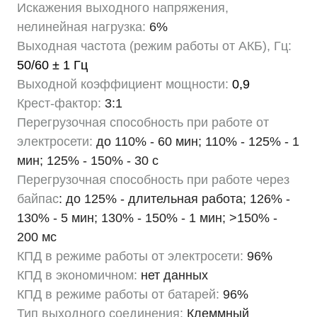
Искажения выходного напряжения,
нелинейная нагрузка:
6%
Выходная частота (режим работы от АКБ), Гц:
50/60 ± 1 Гц
Выходной коэффициент мощности:
0,9
Крест-фактор:
3:1
Перегрузочная способность при работе от
электросети:
до 110% - 60 мин; 110% - 125% - 1
мин; 125% - 150% - 30 с
Перегрузочная способность при работе через
байпас
: до 125% - длительная работа; 126% -
130% - 5 мин; 130% - 150% - 1 мин; >150% -
200 мс
КПД в режиме работы от электросети:
96%
КПД в экономичном:
нет данных
КПД в режиме работы от батарей:
96%
Тип выходного соединения:
Клеммный