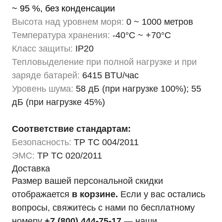
~ 95 %, без конденсации
Высота над уровнем моря:
0 ~ 1000 метров
Температура хранения:
-40°C ~ +70°C
Класс защиты:
IP20
Тепловыделение при полной нагрузке и при
заряде батарей:
6415 BTU/час
Уровень шума:
58 дБ (при нагрузке 100%); 55
дБ (при нагрузке 45%)
Соответствие стандартам:
Безопасность:
ТР ТС 004/2011
ЭМС:
ТР ТС 020/2011
Доставка
Размер вашей персональной скидки
отображается
в корзине.
Если у вас остались
вопросы, свяжитесь с нами по бесплатному
номеру
+7 (800) 444-75-17
— наши