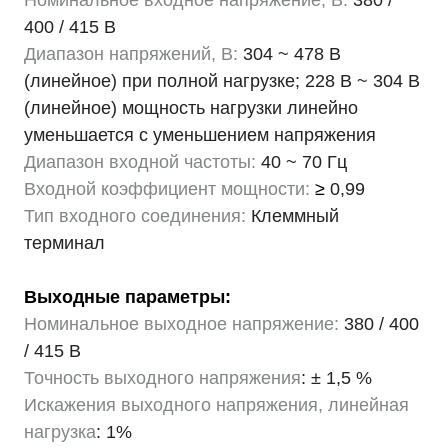
Номинальное входное напряжение, В:
380 /
400 / 415 В
Диапазон напряжений, В:
304 ~ 478 В
(линейное) при полной нагрузке; 228 В ~ 304 В
(линейное) мощность нагрузки линейно
уменьшается с уменьшением напряжения
Диапазон входной частоты:
40 ~ 70 Гц
Входной коэффициент мощности:
≥
0,99
Тип входного соединения:
Клеммный
терминал
Выходные параметры:
Номинальное выходное напряжение:
380 / 400
/ 415 В
Точность выходного напряжения
: ± 1,5 %
Искажения выходного напряжения, линейная
нагрузка
: 1%