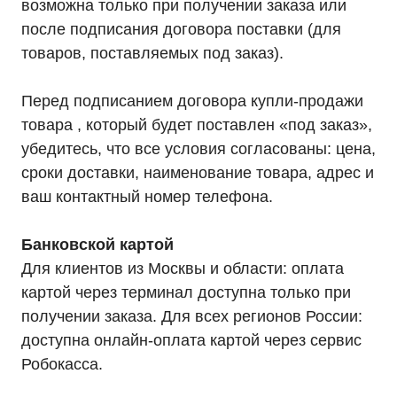
возможна только при получении заказа или
после подписания договора поставки (для
товаров, поставляемых под заказ).
Перед подписанием договора купли-продажи
товара , который будет поставлен «под заказ»,
убедитесь, что все условия согласованы: цена,
сроки доставки, наименование товара, адрес и
ваш контактный номер телефона.
Банковской картой
Для клиентов из Москвы и области: оплата
картой через терминал доступна только при
получении заказа. Для всех регионов России:
доступна онлайн-оплата картой через сервис
Каталог
Однофазные ИБП
Робокасса.
Трехфазные ИБП
ИБП напольные Tower