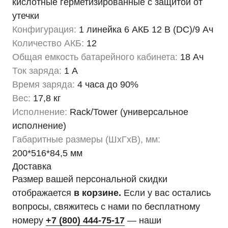
кислотные герметизированные с защитой от
утечки
Конфигурация:
1 линейка 6 АКБ 12 В (DC)/9 Ач
Количество АКБ:
12
Общая емкость батарейного кабинета:
18 Ач
Ток заряда:
1 А
Время заряда:
4 часа до 90%
Вес:
17,8 кг
Исполнение:
Rack/Tower (универсальное
исполнение)
Габаритные размеры (ШхГхВ), мм:
200*516*84,5 мм
Доставка
Размер вашей персональной скидки
отображается
в корзине.
Если у вас остались
вопросы, свяжитесь с нами по бесплатному
номеру
+7 (800) 444-75-17
— наши