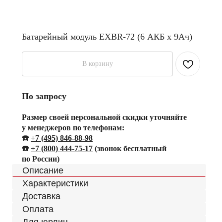
Батарейный модуль EXBR-72 (6 АКБ х 9Ач)
В корзину
По запросу
Размер своей персональной скидки уточняйте
у менеджеров по телефонам:
☎️
+7 (495) 846-88-98
☎️
+
7 (800) 444-75-17
(звонок бесплатный
по России)
Описание
Характеристики
Доставка
Оплата