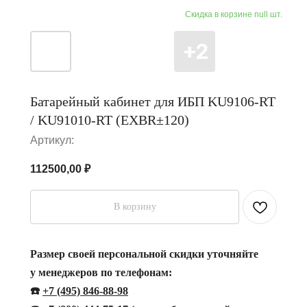
Батарейный кабинет для ИБП KU9106-RT
/ KU91010-RT (EXBR±120)
Артикул:
112500,00
₽
В корзину
Размер своей персональной скидки уточняйте
у менеджеров по телефонам:
☎️
+7 (495) 846-88-98