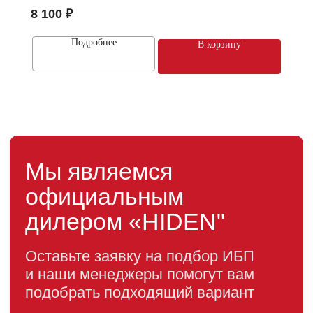
Адрес:
8 100
₽
74 4
г. Москва, 2-й Южнопортовый
проезд, д. 10, стр. 11
Подробнее
В корзину
Информация, размещенная на сайте, не является
публичной офертой
© 2021-2026 Официальный дилер «HIDEN»
Политика конфиденциальности