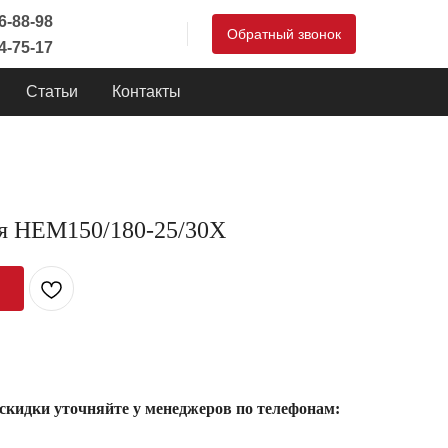
46-88-98
Обратный звонок
44-75-17
Статьи
Контакты
я HEM150/180-25/30X
 скидки уточняйте у менеджеров по телефонам: