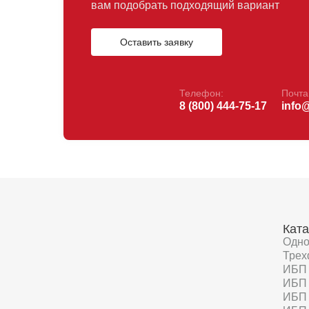
вам подобрать подходящий вариант
Оставить заявку
Телефон:
Почта
8 (800) 444-75-17
info
Ката
Одн
Трех
ИБП 
ИБП 
ИБП 