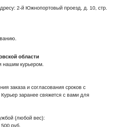
дресу: 2-й Южнопортовый проезд, д. 10, стр.
ованию.
овской области
и нашим курьером.
ия заказа и согласования сроков с
 Курьер заранее свяжется с вами для
ужбой (любой вес):
 500 руб.