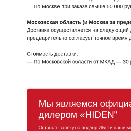
— По Москве при заказе свыше 50 000 ру
Московская область (и Москва за пре
Доставка осуществляется на следующий де
предварительно согласует точное время 
Стоимость доставки:
— По Московской области от МКАД — 30 руб
Мы являемся офици
дилером «HIDEN"
Оставьте заявку на подбор ИБП и наши 