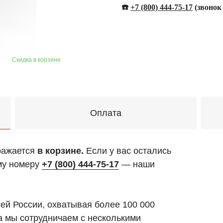
☎️
+
7 (800) 444-75-17
(звонок
Оплата
ражается
в корзине.
Если у вас остались
му номеру
+7 (800) 444-75-17
— наши
сей России, охватывая более 100 000
а мы сотрудничаем с несколькими