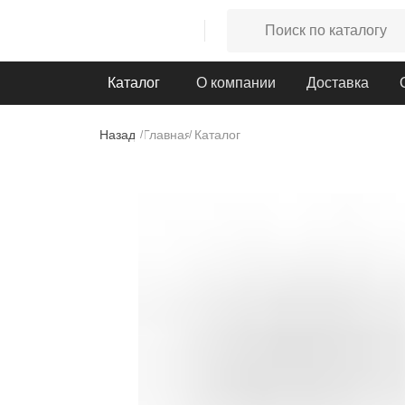
Каталог
О компании
Доставка
Назад
Главная
Каталог
/
/