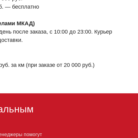
б. — бесплатно
делами МКАД)
нь после заказа, с 10:00 до 23:00. Курьер
доставки.
. за км (при заказе от 20 000 руб.)
альным
менеджеры помогут