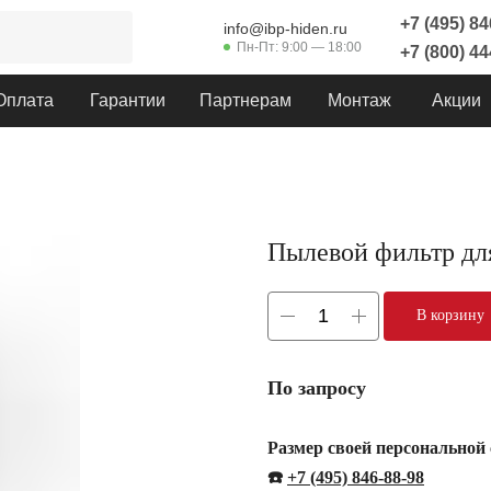
+7 (495) 8
info@ibp-hiden.ru
Пн-Пт: 9:00 — 18:00
+7 (800) 4
Оплата
Гарантии
Партнерам
Монтаж
Акции
Пылевой фильтр дл
В корзину
По запросу
Размер своей персональной
☎️
+7 (495) 846-88-98