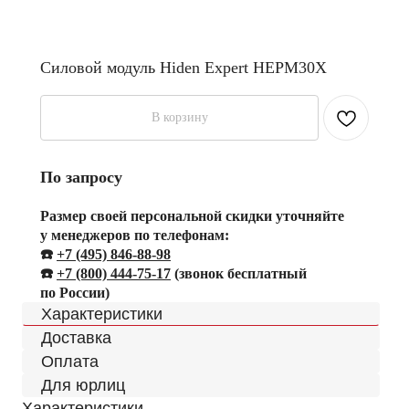
Силовой модуль Hiden Expert HEPM30X
В корзину
По запросу
Размер своей персональной скидки уточняйте
у менеджеров по телефонам:
☎️
+7 (495) 846-88-98
☎️
+
7 (800) 444-75-17
(звонок бесплатный
по России)
Характеристики
Доставка
Оплата
Для юрлиц
Характеристики