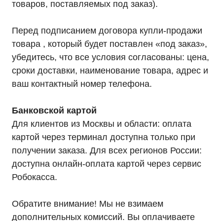
товаров, поставляемых под заказ).
Перед подписанием договора купли-продажи
товара , который будет поставлен «под заказ»,
убедитесь, что все условия согласованы: цена,
сроки доставки, наименование товара, адрес и
ваш контактный номер телефона.
Банковской картой
Для клиентов из Москвы и области: оплата
картой через терминал доступна только при
получении заказа. Для всех регионов России:
доступна онлайн-оплата картой через сервис
Робокасса.
Мы являемся
официальным
Обратите внимание! Мы не взимаем
дилером «HIDEN"
дополнительных комиссий. Вы оплачиваете