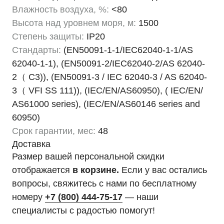
Влажность воздуха, %:
<80
Высота над уровнем моря, м:
1500
Степень защиты:
IP20
Стандарты:
(EN50091-1-1/IEC62040-1-1/AS
62040-1-1), (EN50091-2/IEC62040-2/AS 62040-
2（ C3)), (EN50091-3 / IEC 62040-3 / AS 62040-
3（ VFI SS 111)), (IEC/EN/AS60950), ( IEC/EN/
AS61000 series), (IEC/EN/AS60146 series and
60950)
Срок гарантии, мес:
48
Доставка
Размер вашей персональной скидки
отображается
в корзине.
Если у вас остались
вопросы, свяжитесь с нами по бесплатному
номеру
+7 (800) 444-75-17
— наши
специалисты с радостью помогут!