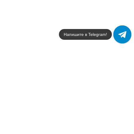
Напишите в Telegram!