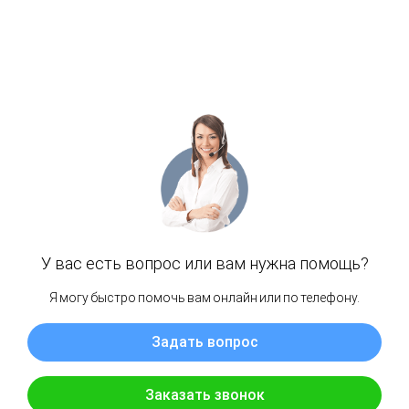
Покупателям
О компании
Доставка
Оплата
Гарантии
Партнерам
Монтаж
Акции
Статьи
Контакты
Условия оформления заказа
Реквизиты
+7 (495) 846-88-98
8 (800) 444-75-17