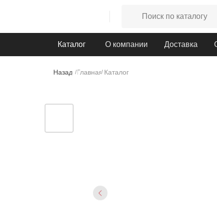
Каталог
О компании
Доставка
Назад
Главная
Каталог
/
/