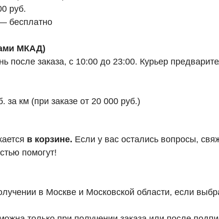
0 руб.
 — бесплатно
лами МКАД)
 после заказа, с 10:00 до 23:00. Курьер предварите
за км (при заказе от 20 000 руб.)
жается
в корзине.
Если у вас остались вопросы, свя
стью помогут!
олучении в Москве и Московской области, если выбр
ожна только при получении заказа или после подпис