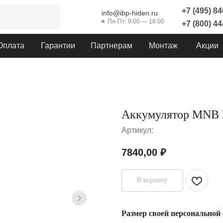
+7 (495) 8
info@ibp-hiden.ru
Пн-Пт: 9:00 — 18:00
+7 (800) 4
Оплата
Гарантии
Партнерам
Монтаж
Акции
Аккумулятор MNB 
Артикул:
7840,00
₽
В корзину
Размер своей персональной