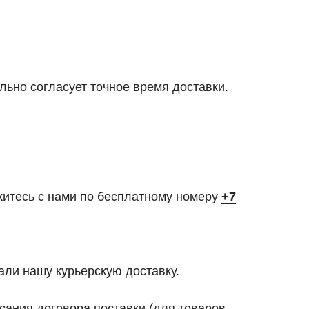
льно согласует точное время доставки.
житесь с нами по бесплатному номеру
+7
али нашу курьерскую доставку.
ания договора поставки (для товаров,