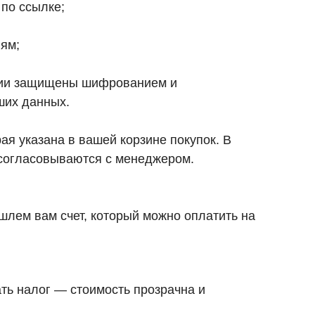
 по ссылке;
ям;
ации защищены шифрованием и
ших данных.
ая указана в вашей корзине покупок. В
 согласовываются с менеджером.
ышлем вам счет, который можно оплатить на
ть налог — стоимость прозрачна и