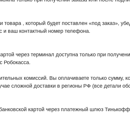
товара , который будет поставлен «под заказ», убед
с и ваш контактный номер телефона.
картой через терминал доступна только при получени
с Робокасса.
ельных комиссий. Вы оплачиваете только сумму, ко
учае сложной доставки в регионы РФ (все детали о
 банковской картой через платежный шлюз Тинькофф