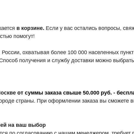
жается
в корзине.
Если у вас остались вопросы, свя
стью помогут!
й России, охватывая более 100 000 населенных пунк
Способ получения и службу доставки можно выбрать
 Москве
от суммы заказа свыше 50.000 руб. - беспл
 городе страны. При оформлении заказа вы сможете
ией на ваш выбор
ся по согласованию с нашим менеджером. требует 