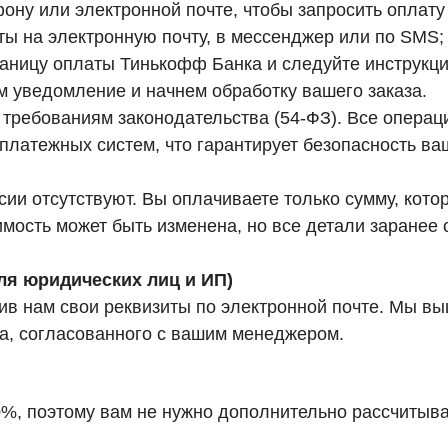
ну или электронной почте, чтобы запросить оплату
ты на электронную почту, в мессенджер или по SMS;
аницу оплаты Тинькофф Банка и следуйте инструкци
м уведомление и начнем обработку вашего заказа.
т требованиям законодательства (54-ФЗ). Все опер
латежных систем, что гарантирует безопасность ва
и отсутствуют. Вы оплачиваете только сумму, котор
имость может быть изменена, но все детали заранее
ля юридических лиц и ИП)
вив нам свои реквизиты по электронной почте. Мы в
ра, согласованного с вашим менеджером.
, поэтому вам не нужно дополнительно рассчитыва