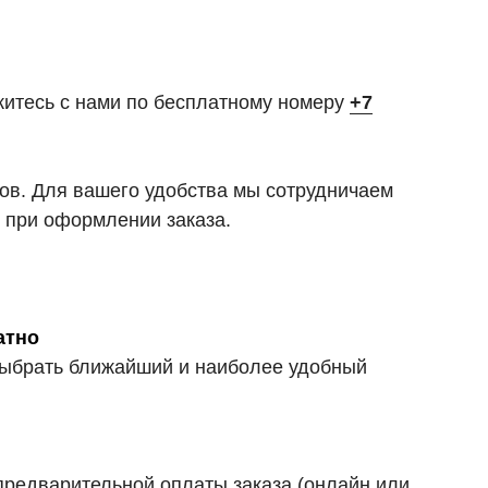
житесь с нами по бесплатному номеру
+7
тов. Для вашего удобства мы сотрудничаем
 при оформлении заказа.
атно
 выбрать ближайший и наиболее удобный
предварительной оплаты заказа (онлайн или