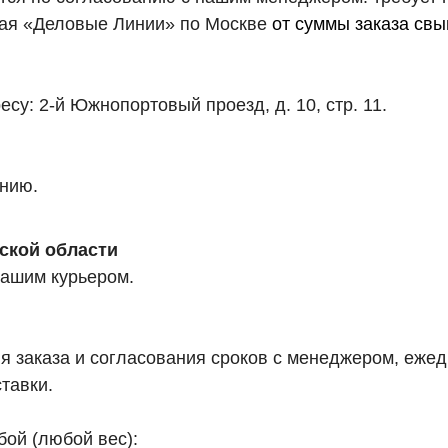
ючая «Деловые Линии» по Москве
от суммы заказа свы
су: 2-й Южнопортовый проезд, д. 10, стр. 11.
анию.
ской области
нашим курьером.
заказа и согласования сроков с менеджером, ежедн
тавки.
бой (любой вес):