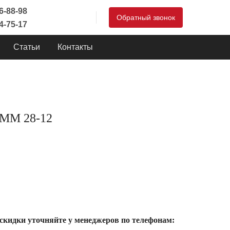
46-88-98
Обратный звонок
44-75-17
Статьи
Контакты
MM 28-12
 скидки уточняйте у менеджеров по телефонам: